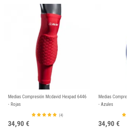
Medias Compresión Mcdavid Hexpad 6446
Medias Compresi
- Rojas
- Azules
(4)
34,90 €
34,90 €