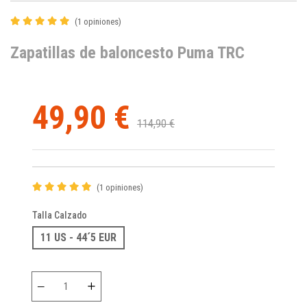
(1 opiniones)
Zapatillas de baloncesto Puma TRC
49,90 €
114,90 €
(1 opiniones)
Talla Calzado
11 US - 44´5 EUR