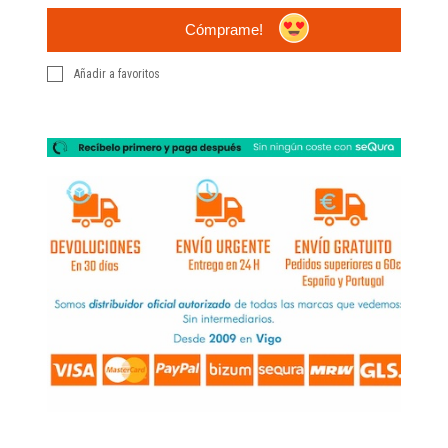
Cómprame!
Añadir a favoritos