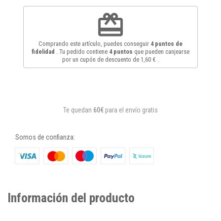
redeem
Comprando este artículo, puedes conseguir
4
puntos de
fidelidad
. Tu pedido contiene
4
puntos
que pueden canjearse
por un cupón de descuento de
1,60 €
.
Te quedan
60€
para el envío gratis
Somos de confianza:
Información del producto