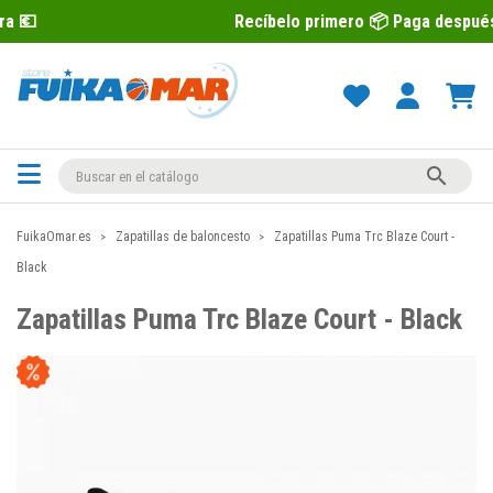
Recíbelo primero 📦 Paga después con Sequra 

FuikaOmar.es
Zapatillas de baloncesto
Zapatillas Puma Trc Blaze Court -
Black
Zapatillas Puma Trc Blaze Court - Black