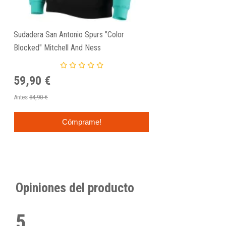
Sudadera San Antonio Spurs "Color
Blocked" Mitchell And Ness
59,90 €
Antes
84,90 €
Cómprame!
Opiniones del producto
5