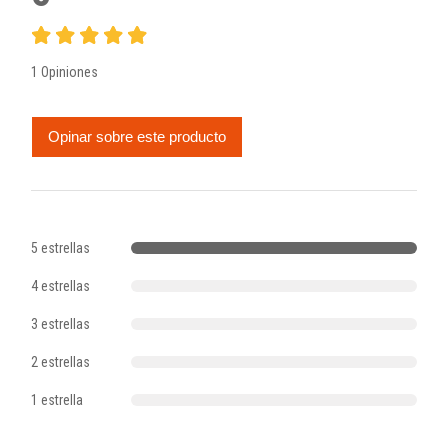
1 Opiniones
Opinar sobre este producto
5 estrellas
4 estrellas
3 estrellas
2 estrellas
1 estrella