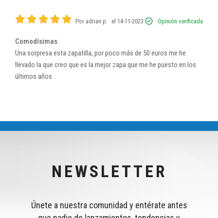
Por adrian p.
el 14-11-2023
Opinión verificada
Comodísimas
Una sorpresa esta zapatilla, por poco más de 50 euros me he
llevado la que creo que es la mejor zapa que me he puesto en los
últimos años.
NEWSLETTER
Únete a nuestra comunidad y entérate antes
que nadie de lanzamientos, tendencias y