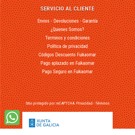
SERVICIO AL CLIENTE
Envios - Devoluciones - Garantía
¿Quienes Somos?
Terminos y condiciones
Política de privacidad
Códigos Descuento Fuikaomar
Pago aplazado en Fuikaomar
Pago Seguro en Fuikaomar
Sitio protegido por reCAPTCHA.
Privacidad
-
Términos