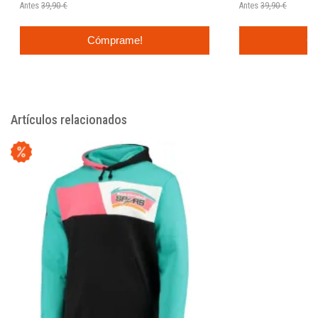
Antes
39,90 €
Antes
39,90 €
Cómprame!
C
Artículos relacionados