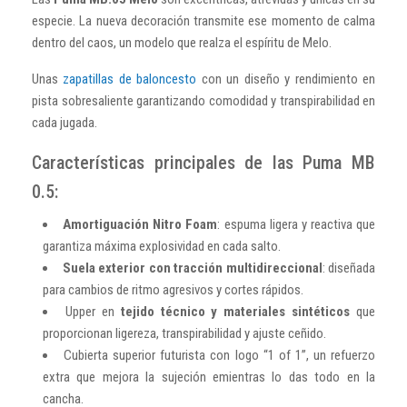
especie. La nueva decoración transmite ese momento de calma
dentro del caos, un modelo que realza el espíritu de Melo.
Unas
zapatillas de baloncesto
con un diseño y rendimiento en
pista sobresaliente garantizando comodidad y transpirabilidad en
cada jugada.
Características principales de las Puma MB
0.5:
Amortiguación Nitro Foam
: espuma ligera y reactiva que
garantiza máxima explosividad en cada salto.
Suela exterior con tracción multidireccional
: diseñada
para cambios de ritmo agresivos y cortes rápidos.
Upper en
tejido técnico y materiales sintéticos
que
proporcionan ligereza, transpirabilidad y ajuste ceñido.
Cubierta superior futurista con logo “1 of 1”, un refuerzo
extra que mejora la sujeción emientras lo das todo en la
cancha.