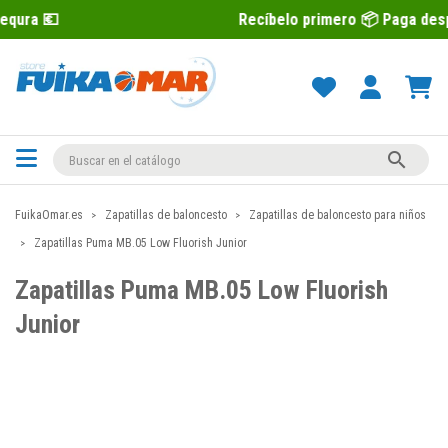
Recíbelo primero 📦 Paga después con Sequr

FuikaOmar.es
Zapatillas de baloncesto
Zapatillas de baloncesto para niños
Zapatillas Puma MB.05 Low Fluorish Junior
Zapatillas Puma MB.05 Low Fluorish
Junior