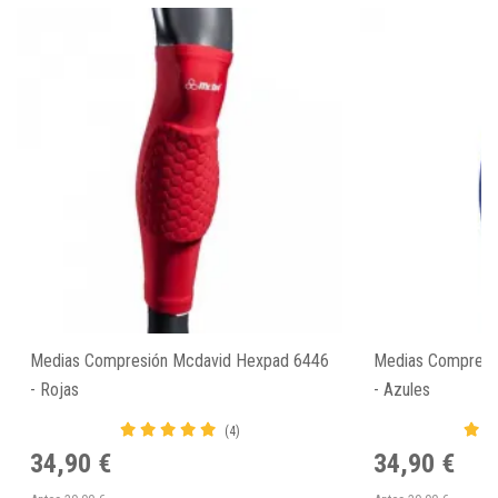
Medias Compresión Mcdavid Hexpad 6446
Medias Compresi
- Rojas
- Azules
(4)
34,90 €
34,90 €