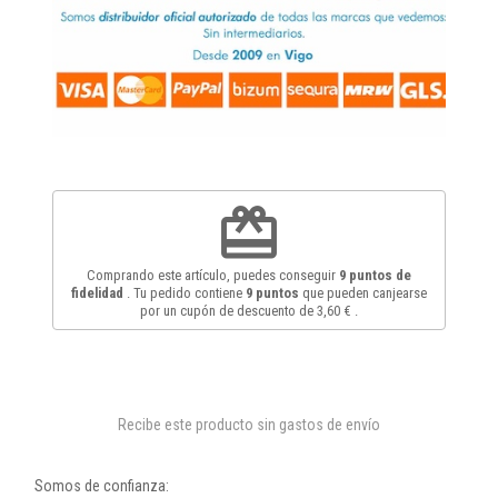
redeem
Comprando este artículo, puedes conseguir
9
puntos de
fidelidad
. Tu pedido contiene
9
puntos
que pueden canjearse
por un cupón de descuento de
3,60 €
.
Recibe este producto sin gastos de envío
Somos de confianza: