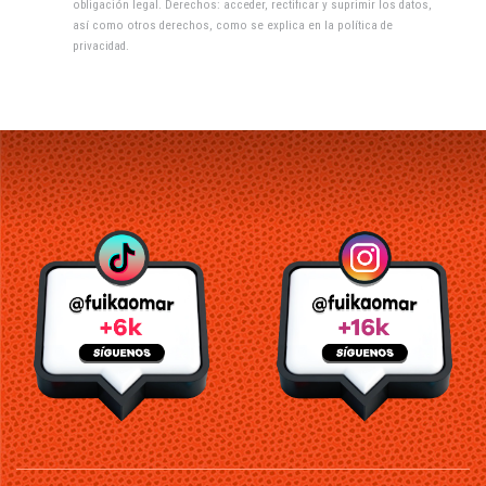
obligación legal. Derechos: acceder, rectificar y suprimir los datos,
así como otros derechos, como se explica en la
política de
privacidad
.