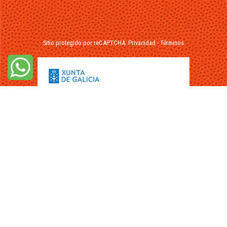
Sitio protegido por reCAPTCHA.
Privacidad
-
Términos