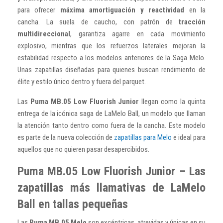
para ofrecer
máxima amortiguación y reactividad
en la
cancha. La suela de caucho, con patrón de
tracción
multidireccional
, garantiza agarre en cada movimiento
explosivo, mientras que los refuerzos laterales mejoran la
estabilidad respecto a los modelos anteriores de la Saga Melo.
Unas zapatillas diseñadas para quienes buscan rendimiento de
élite y estilo único dentro y fuera del parquet.
Las
Puma MB.05 Low Fluorish Junior
llegan como la quinta
entrega de la icónica saga de LaMelo Ball, un modelo que llaman
la atención tanto dentro como fuera de la cancha. Este modelo
es parte de la nueva colección de
zapatillas para Melo
e ideal para
aquellos que no quieren pasar desapercibidos.
Puma MB.05 Low Fluorish Junior – Las
zapatillas más llamativas de LaMelo
Ball en tallas pequeñas
Las
Puma MB.05 Melo
son excéntricas, atrevidas y únicas en su