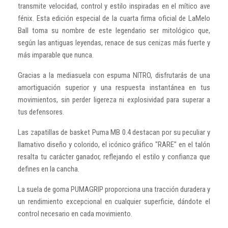
transmite velocidad, control y estilo inspiradas en el mítico ave
fénix. Esta edición especial de la cuarta firma oficial de LaMelo
Ball toma su nombre de este legendario ser mitológico que,
según las antiguas leyendas, renace de sus cenizas más fuerte y
más imparable que nunca.
Gracias a la mediasuela con espuma NITRO, disfrutarás de una
amortiguación superior y una respuesta instantánea en tus
movimientos, sin perder ligereza ni explosividad para superar a
tus defensores.
Las zapatillas de basket Puma MB 0.4 destacan por su peculiar y
llamativo diseño y colorido, el icónico gráfico "RARE" en el talón
resalta tu carácter ganador, reflejando el estilo y confianza que
defines en la cancha.
La suela de goma PUMAGRIP proporciona una tracción duradera y
un rendimiento excepcional en cualquier superficie, dándote el
control necesario en cada movimiento.