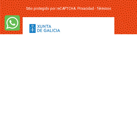
Sitio protegido por reCAPTCHA.
Privacidad
-
Términos
© 2026 - FuikaOmar.es - Todos los Derechos Reservados