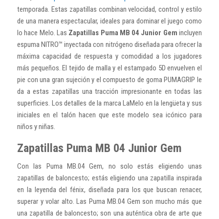
temporada. Estas zapatillas combinan velocidad, control y estilo
de una manera espectacular, ideales para dominar el juego como
lo hace Melo. Las
Zapatillas Puma MB 04 Junior Gem
incluyen
espuma NITRO™ inyectada con nitrógeno diseñada para ofrecer la
máxima capacidad de respuesta y comodidad a los jugadores
más pequeños. El tejido de malla y el estampado 5D envuelven el
pie con una gran sujeción y el compuesto de goma PUMAGRIP le
da a estas zapatillas una tracción impresionante en todas las
superficies. Los detalles de la marca LaMelo en la lengüeta y sus
iniciales en el talón hacen que este modelo sea icónico para
niños y niñas.
Zapatillas Puma MB 04 Junior Gem
Con las Puma MB.04 Gem, no solo estás eligiendo unas
zapatillas de baloncesto; estás eligiendo una zapatilla inspirada
en la leyenda del fénix, diseñada para los que buscan renacer,
superar y volar alto. Las Puma MB.04 Gem son mucho más que
una zapatilla de baloncesto; son una auténtica obra de arte que