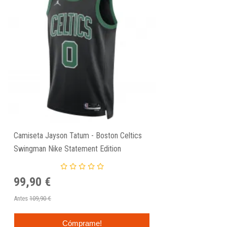
Camiseta Jayson Tatum - Boston Celtics
Swingman Nike Statement Edition
99,90 €
Antes
109,90 €
Cómprame!