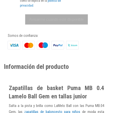
como se explica en la
política de
privacidad
.
Avisarme cuando esté disponible
Somos de confianza:
Información del producto
Zapatillas de basket Puma MB 0.4
Lamelo Ball Gem en tallas junior
Salta a la pista y brilla como LaMelo Ball con las Puma MB.04
Gem, las
zapatillas de baloncesto para niños
de moda esta