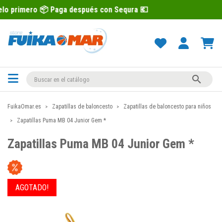
Paga después con Sequra 💶
Recíbelo p

FuikaOmar.es
Zapatillas de baloncesto
Zapatillas de baloncesto para niños
Zapatillas Puma MB 04 Junior Gem *
Zapatillas Puma MB 04 Junior Gem *
AGOTADO!