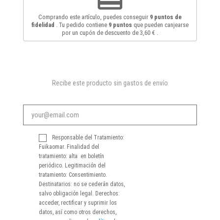
Comprando este artículo, puedes conseguir
9
puntos de
fidelidad
. Tu pedido contiene
9
puntos
que pueden canjearse
por un cupón de descuento de
3,60 €
.
Recibe este producto sin gastos de envío
Responsable del Tratamiento:
Fuikaomar. Finalidad del
tratamiento: alta en boletín
periódico. Legitimación del
tratamiento: Consentimiento.
Destinatarios: no se cederán datos,
salvo obligación legal. Derechos:
acceder, rectificar y suprimir los
datos, así como otros derechos,