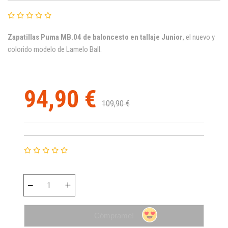
Zapatillas Puma MB.04 de baloncesto
en tallaje Junior
, el nuevo y
colorido modelo de Lamelo Ball.
94,90 €
109,90 €
Cómprame!