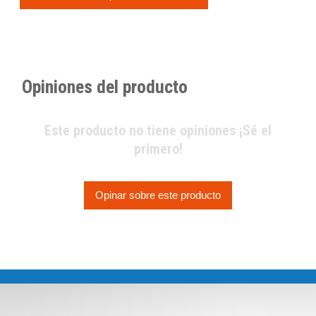
Opiniones del producto
Este producto no tiene opiniones ¡Sé el
primero!
Opinar sobre este producto