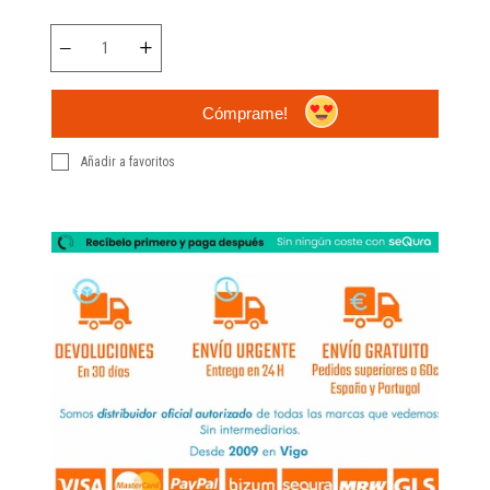
Cómprame!
Añadir a favoritos