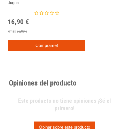
Jugon
16,90 €
Antes
20,00 €
Cómprame!
Opiniones del producto
Este producto no tiene opiniones ¡Sé el
primero!
Opinar sobre este producto