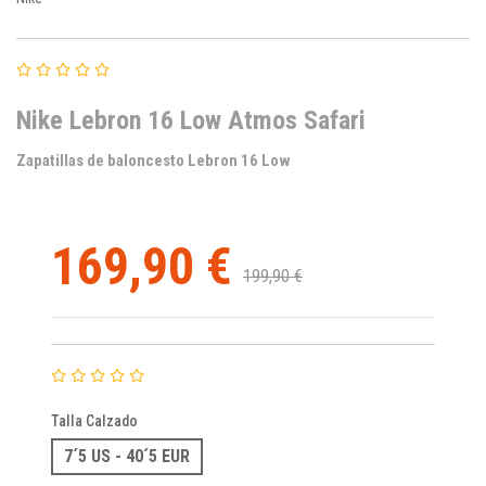
Nike Lebron 16 Low Atmos Safari
Zapatillas de baloncesto Lebron 16 Low
169,90 €
199,90 €
Talla Calzado
7´5 US - 40´5 EUR