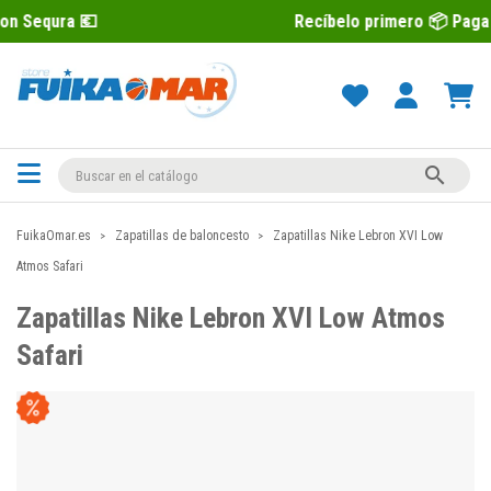

Recíbelo primero 📦 Paga después co

FuikaOmar.es
Zapatillas de baloncesto
Zapatillas Nike Lebron XVI Low
Atmos Safari
Zapatillas Nike Lebron XVI Low Atmos
Safari