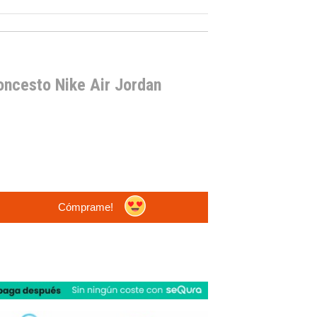
loncesto Nike Air Jordan
Cómprame!