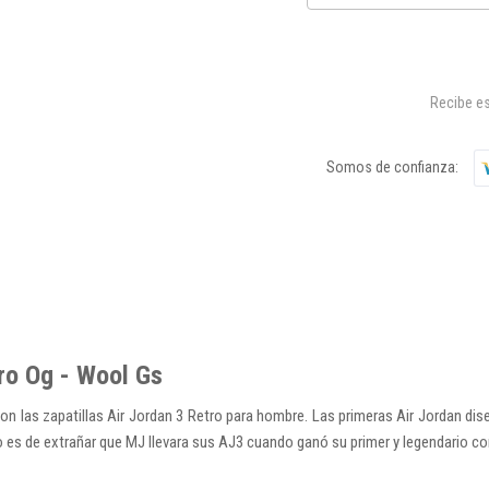
Recibe es
Somos de confianza:
tro Og - Wool Gs
on las zapatillas Air Jordan 3 Retro para hombre. Las primeras Air Jordan dise
No es de extrañar que MJ llevara sus AJ3 cuando ganó su primer y legendario 