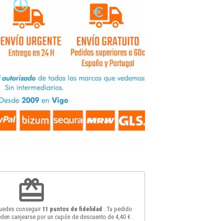
redeem
puedes conseguir
11
puntos de fidelidad
. Tu pedido
den canjearse por un cupón de descuento de
4,40 €
.