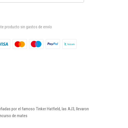
te producto sin gastos de envío
ñadas por el famoso Tinker Hatfield, las AJ3, llevaron
concurso de mates