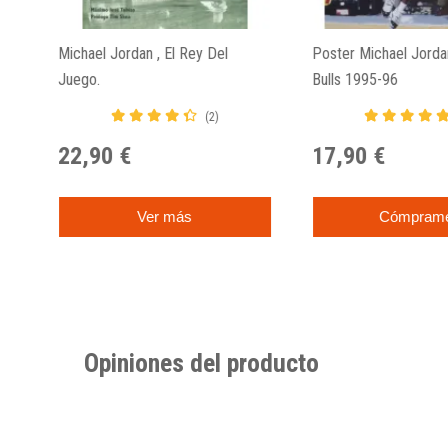
Michael Jordan , El Rey Del
Poster Michael Jorda
Juego.
Bulls 1995-96
(2)
22,90 €
17,90 €
Ver más
Cómpram
Opiniones del producto