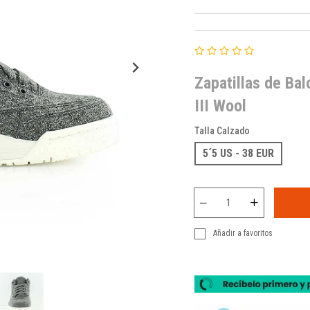
Zapatillas de Ba
III Wool
Talla Calzado
5´5 US - 38 EUR
Añadir a favoritos