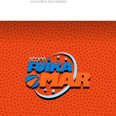
en la
política de privacidad
.