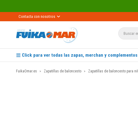
Contacta con nosotros
Click para ver todas las zapas, merchan y complementos
FuikaOmar.es
Zapatillas de baloncesto
Zapatillas de baloncesto para ni