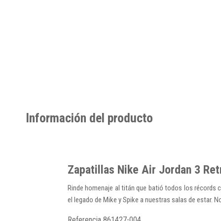
Información del producto
Zapatillas Nike Air Jordan 3 Re
Rinde homenaje al titán que batió todos los récords c
el legado de Mike y Spike a nuestras salas de estar. 
Referencia
861427-004