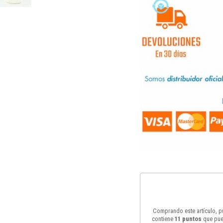
Comprando este artículo, 
contiene
11
puntos
que pue