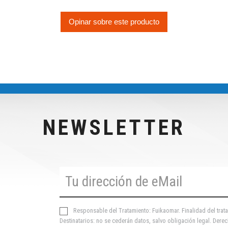
Opinar sobre este producto
NEWSLETTER
Responsable del Tratamiento: Fuikaomar. Finalidad del trata
Destinatarios: no se cederán datos, salvo obligación legal. Derec