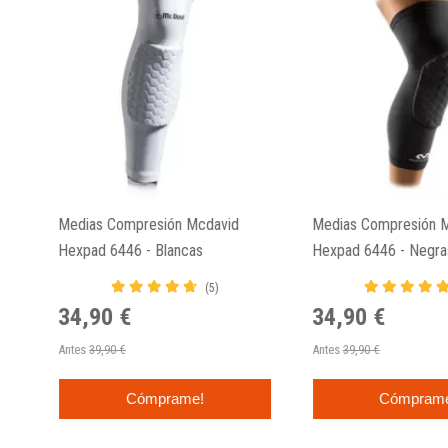
Medias Compresión Mcdavid
Medias Compresión 
Hexpad 6446 - Blancas
Hexpad 6446 - Negra
(5)
34,90 €
34,90 €
Antes
39,90 €
Antes
39,90 €
Cómprame!
Cómpram