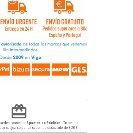
redeem
 puedes conseguir
8
puntos de fidelidad
. Tu pedido
en canjearse por un cupón de descuento de
3,20 €
.