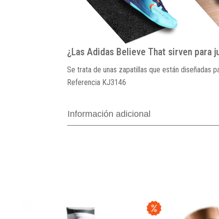
¿Las Adidas Believe That sirven para j
Se trata de unas zapatillas que están diseñadas p
Referencia
KJ3146
Información adicional