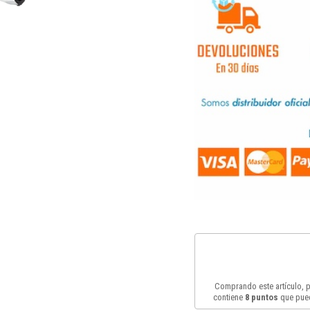
Comprando este artículo,
contiene
8
puntos
que pued