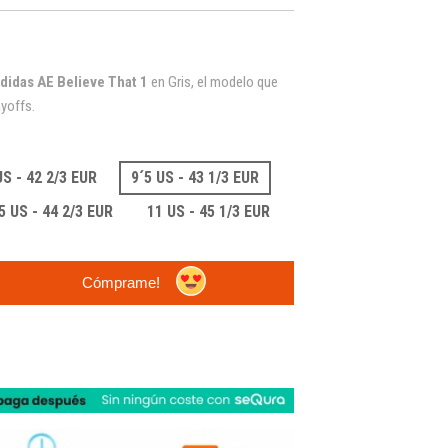
didas AE Believe That 1
en Gris, el modelo que
ayoffs.
US - 42 2/3 EUR
9´5 US - 43 1/3 EUR
5 US - 44 2/3 EUR
11 US - 45 1/3 EUR
Cómprame!