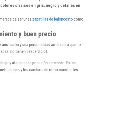
colores clásicos en gris, negro y detalles en
e merece calzar unas
zapatillas de baloncesto
como
miento y buen precio
 anotación y una personalidad arrolladora que no
pas, no tienen desperdicio).
trabajo y atacar cada posesión sin miedo. Estas
penetraciones y los cambios de ritmo constantes.