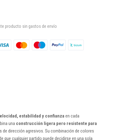
te producto sin gastos de envío
locidad, estabilidad y confianza
en cada
mbina una
construcción ligera pero resistente para
s de dirección agresivos. Su combinación de colores
de que cualquier partido puede decidirse en una sola