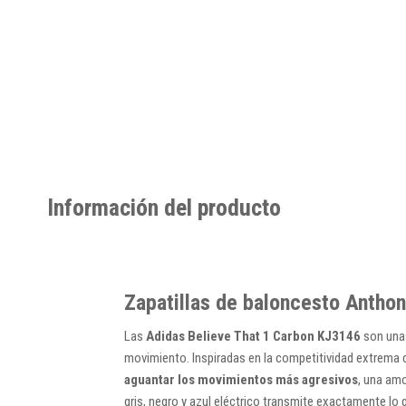
Información del producto
Zapatillas de baloncesto Antho
Las
Adidas Believe That 1 Carbon KJ3146
son unas
movimiento. Inspiradas en la competitividad extrema
aguantar los movimientos más agresivos
, una am
gris, negro y azul eléctrico transmite exactamente lo 