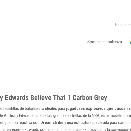
Recibe es
Somos de confianza:
ny Edwards Believe That 1 Carbon Grey
 zapatillas de baloncesto ideales para
jugadores explosivos que buscan ve
 de Anthony Edwards, una de las grandes estrellas de la NBA, este modelo co
ortiguación reactiva con
Dreamstrike
y una estructura preparada para cambio
que representa Edwards sobre la cancha: energía, explosividad y la convicción 