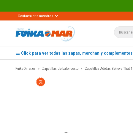
Contacta con nosotros
Click para ver todas las zapas, merchan y complementos
FuikaOmar.es
Zapatillas de baloncesto
Zapatillas Adidas Believe That 1