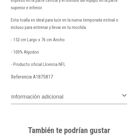
impreso en la parte central y el nombre del equipo en la parte
superior e inferior.
Esta toalla es ideal para lucir en la nueva temporada estival o
incluso para entrenar y llevar en tu mochila.
- 152 cm Largo x 76 cm Ancho
- 100% Algodon
- Producto oficial LIcencia NFL
Referencia
A1875817
Información adicional
También te podrían gustar