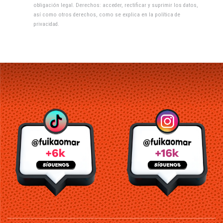
obligación legal. Derechos: acceder, rectificar y suprimir los datos,
así como otros derechos, como se explica en la
política de
privacidad
.