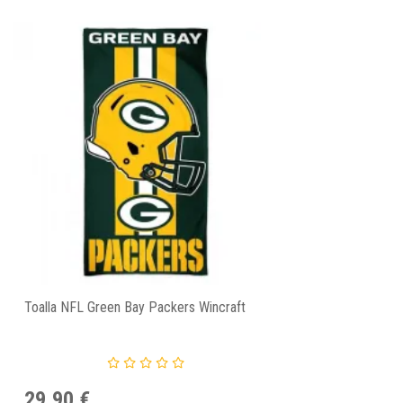
Toalla NFL Green Bay Packers Wincraft
29,90 €