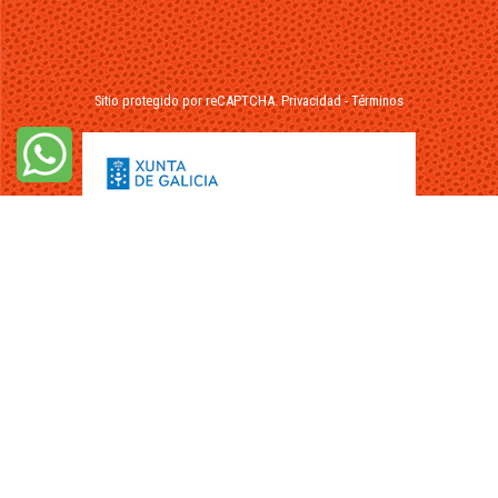
Sitio protegido por reCAPTCHA.
Privacidad
-
Términos