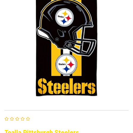
Toalla Pittsburgh Steelers