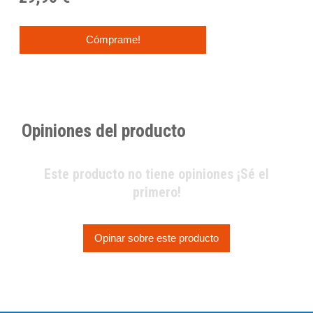
Cómprame!
Opiniones del producto
Este producto no tiene opiniones ¡Sé el
primero!
Opinar sobre este producto