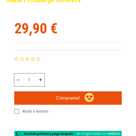
29,90 €
Cómprame!
Añadir a favoritos