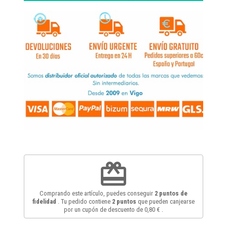
redeem
Comprando este artículo, puedes conseguir
2
puntos de
fidelidad
. Tu pedido contiene
2
puntos
que pueden canjearse
por un cupón de descuento de
0,80 €
.