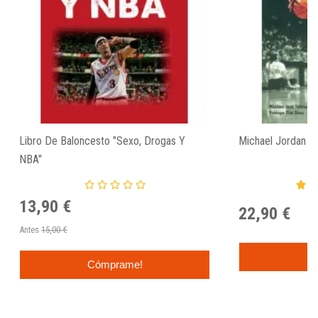
Libro De Baloncesto "Sexo, Drogas Y
Michael Jordan , 
NBA"
13,90 €
22,90 €
Antes
15,00 €
Cómprame!