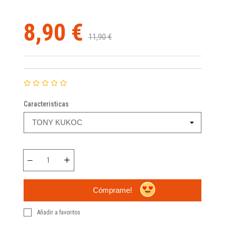
8,90 €
11,90 €
Caracteristicas
Cómprame!
Añadir a favoritos