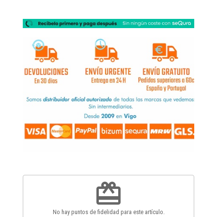
redeem
No hay puntos de fidelidad para este artículo.