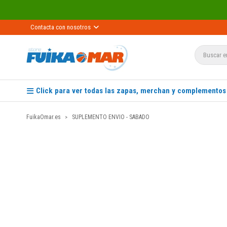
Contacta con nosotros
Click para ver todas las zapas, merchan y complementos
FuikaOmar.es
SUPLEMENTO ENVIO - SABADO