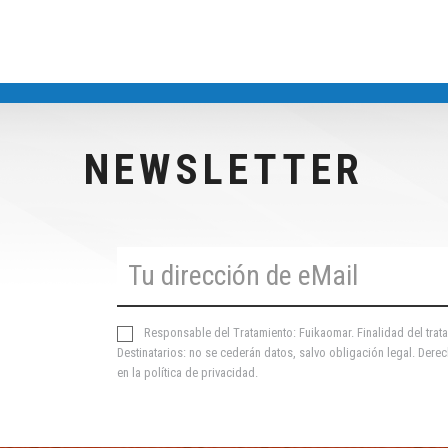
NEWSLETTER
Responsable del Tratamiento: Fuikaomar. Finalidad del trata
Destinatarios: no se cederán datos, salvo obligación legal. Derec
en la
política de privacidad
.