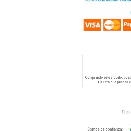
Comprando este artículo, pue
1
punto
que pueden c
Te q
Somos de confianza: