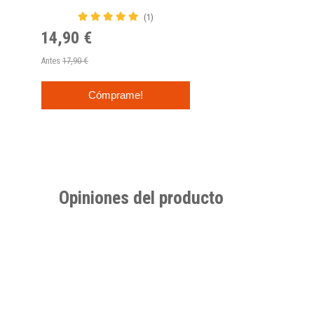
(1)
14,90 €
Antes
17,90 €
Cómprame!
Opiniones del producto