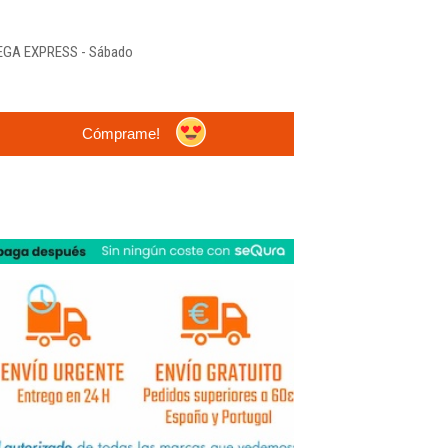
REGA EXPRESS - Sábado
Cómprame!