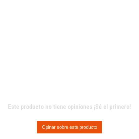
Este producto no tiene opiniones ¡Sé el primero!
Opinar sobre este producto