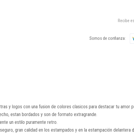
Recibe es
Somos de confianza:
ras y logos con una fusion de colores clasicos para destacar tu amor po
 pecho, estan bordados y son de formato extragrande.
ente un estilo puramente retro.
seguro, gran calidad en los estampados y en la estampación delantera d