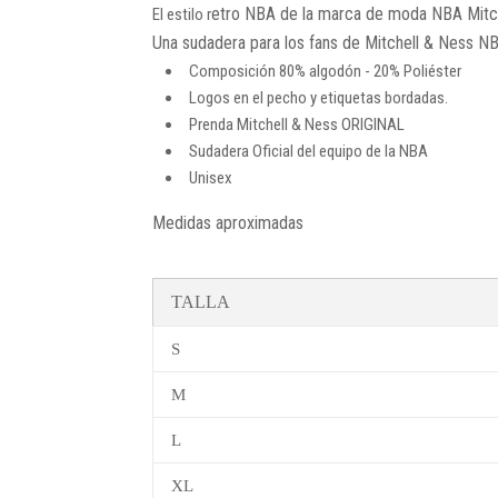
etro NBA de la marca de moda NBA Mitc
El estilo r
Una sudadera para los fans de Mitchell & Ness NB
Composición 80% algodón - 20% Poliéster
Logos en el pecho y etiquetas bordadas.
Prenda Mitchell & Ness ORIGINAL
Sudadera Oficial del equipo de la NBA
Unisex
Medidas aproximadas
TALLA
S
M
L
XL