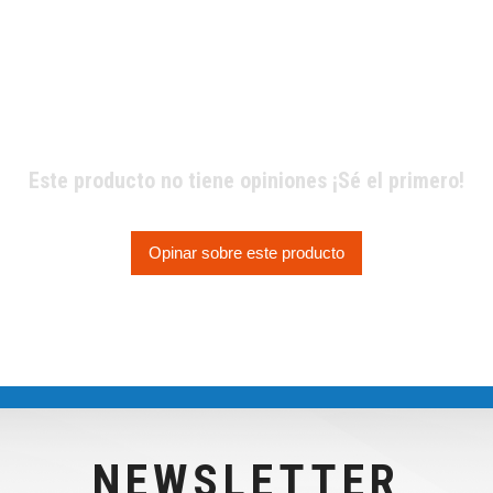
Este producto no tiene opiniones ¡Sé el primero!
Opinar sobre este producto
NEWSLETTER