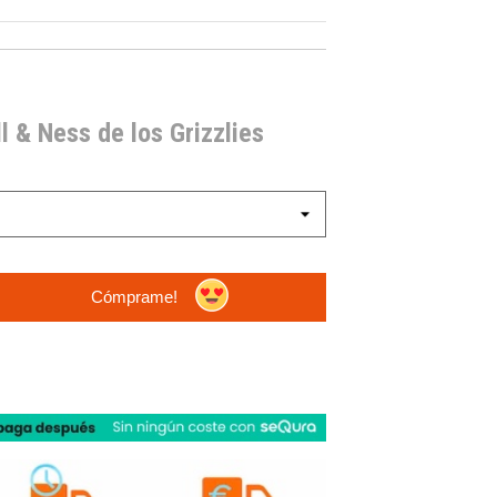
l & Ness de los Grizzlies
Cómprame!