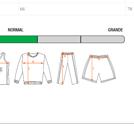
66
78