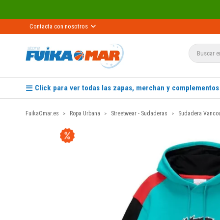
Contacta con nosotros
Click para ver todas las zapas, merchan y complementos
FuikaOmar.es
Ropa Urbana
Streetwear - Sudaderas
Sudadera Vancouv