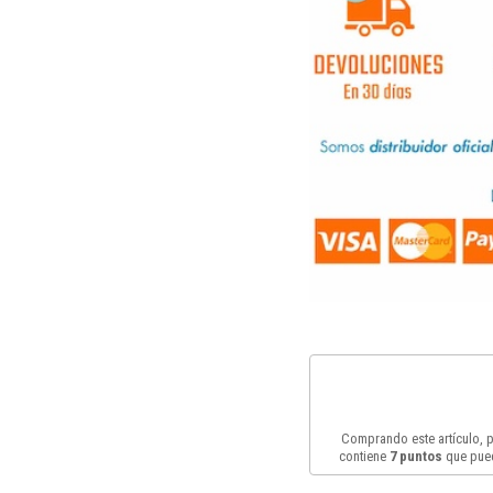
Comprando este artículo,
contiene
7
puntos
que pued