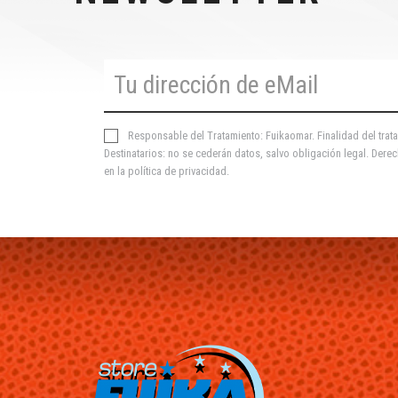
Responsable del Tratamiento: Fuikaomar. Finalidad del trata
Destinatarios: no se cederán datos, salvo obligación legal. Derec
en la
política de privacidad
.