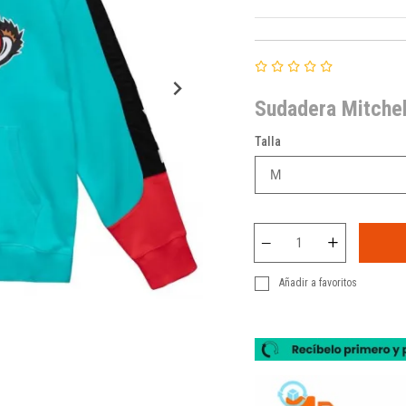
Sudadera Mitchel
Talla
Añadir a favoritos