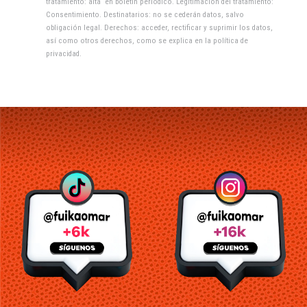
tratamiento: alta en boletín periódico. Legitimación del tratamiento:
Consentimiento. Destinatarios: no se cederán datos, salvo
obligación legal. Derechos: acceder, rectificar y suprimir los datos,
así como otros derechos, como se explica en la
política de
privacidad
.