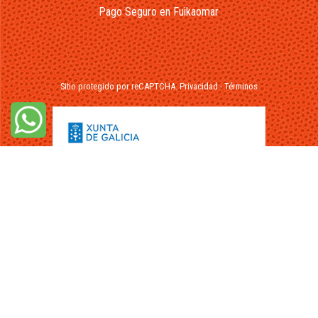
Pago Seguro en Fuikaomar
Sitio protegido por reCAPTCHA.
Privacidad
-
Términos