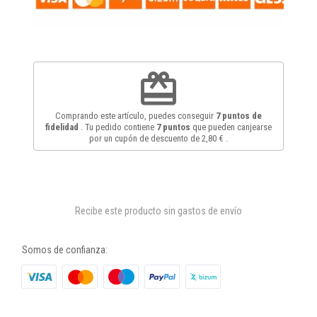
redeem
Comprando este artículo, puedes conseguir
7
puntos de
fidelidad
. Tu pedido contiene
7
puntos
que pueden canjearse
por un cupón de descuento de
2,80 €
.
Recibe este producto sin gastos de envío
Somos de confianza: