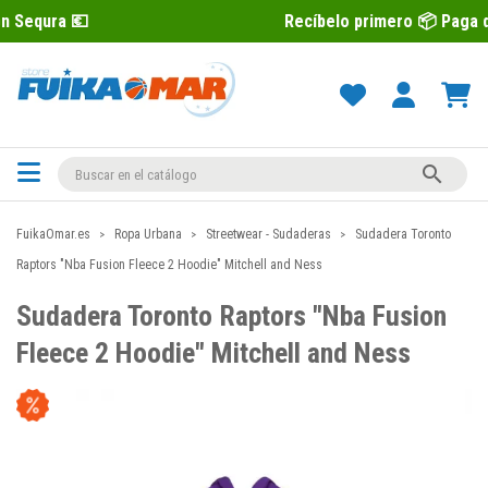
Recíbelo primero 📦 Paga después con 

FuikaOmar.es
Ropa Urbana
Streetwear - Sudaderas
Sudadera Toronto
Raptors "Nba Fusion Fleece 2 Hoodie" Mitchell and Ness
Sudadera Toronto Raptors "Nba Fusion
Fleece 2 Hoodie" Mitchell and Ness