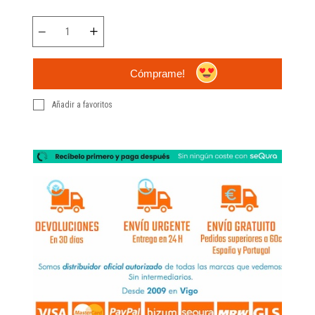
Cómprame!
Añadir a favoritos