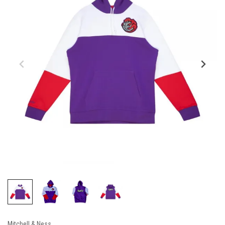
Mitchell & Ness