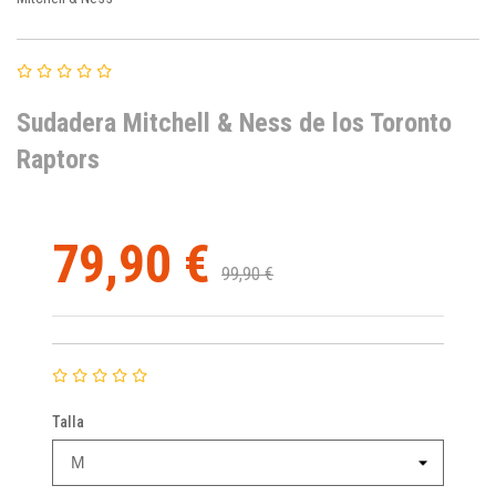
Sudadera Mitchell & Ness de los Toronto
Raptors
79,90 €
99,90 €
Talla