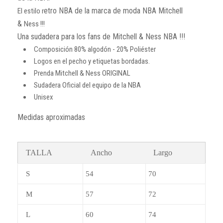
etro NBA de la marca de moda NBA Mitchell
El estilo r
&
Ness !!!
Una sudadera para los fans de Mitchell & Ness NBA !!!
Composición 80% algodón - 20% Poliéster
Logos en el pecho y etiquetas bordadas.
Prenda Mitchell & Ness ORIGINAL
Sudadera Oficial del equipo de la NBA
Unisex
Medidas aproximadas
TALLA
Ancho
Largo
S
54
70
M
57
72
L
60
74