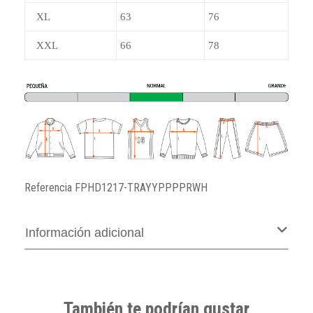
XL
63
76
XXL
66
78
Referencia
FPHD1217-TRAYYPPPPRWH
Información adicional
También te podrían gustar