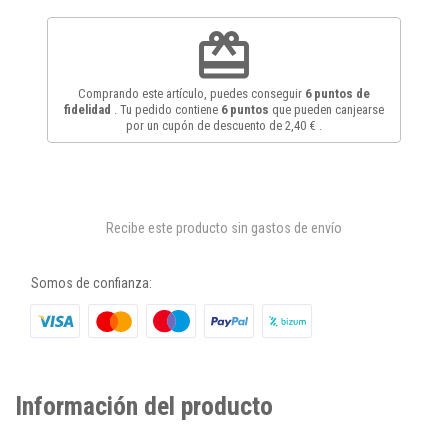
redeem
Comprando este artículo, puedes conseguir
6
puntos de
fidelidad
. Tu pedido contiene
6
puntos
que pueden canjearse
por un cupón de descuento de
2,40 €
.
Recibe este producto sin gastos de envío
Somos de confianza:
Información del producto