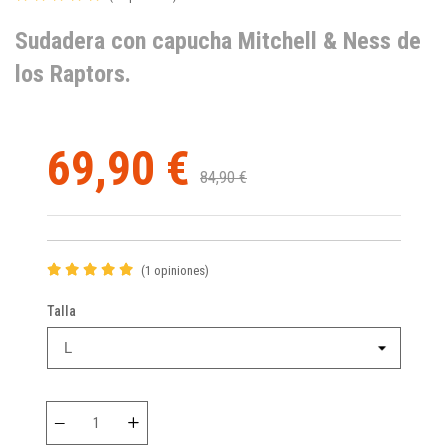
Sudadera con capucha Mitchell & Ness de
los Raptors.
69,90 €
84,90 €
(1 opiniones)
Talla