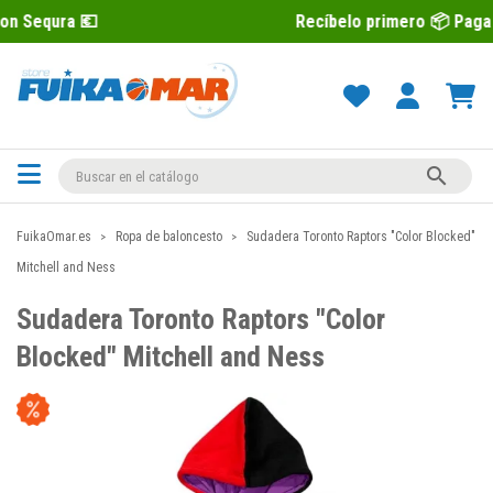

Recíbelo primero 📦 Paga después co

FuikaOmar.es
Ropa de baloncesto
Sudadera Toronto Raptors "Color Blocked"
Mitchell and Ness
Sudadera Toronto Raptors "Color
Blocked" Mitchell and Ness