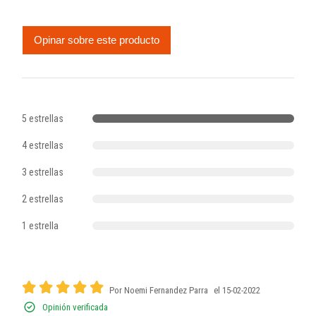
Opinar sobre este producto
5 estrellas
4 estrellas
3 estrellas
2 estrellas
1 estrella
Por Noemi Fernandez Parra
el 15-02-2022
Opinión verificada