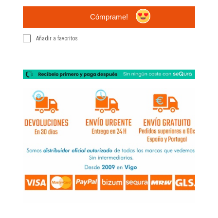
Cómprame!
Añadir a favoritos