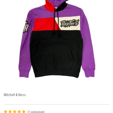
Mitchell & Ness
(1 opiniones)