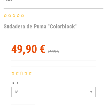
Sudadera de Puma "Colorblock"
49,90 €
64,90 €
Talla