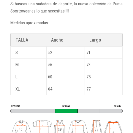
Si buscas una sudadera de deporte, la nueva colección de Puma
Sportswear es lo que necesitas !!!!
Medidas aproximadas:
TALLA
Ancho
Largo
S
52
71
M
56
73
L
60
75
XL
64
77