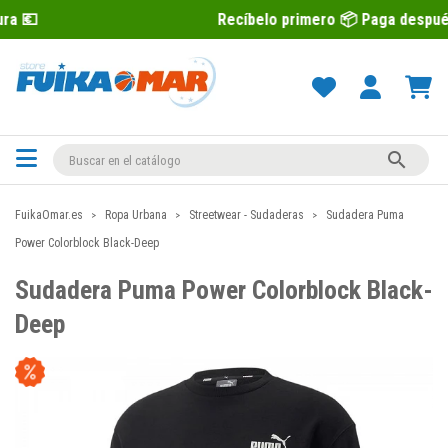
Recíbelo primero 📦 Paga después con Sequr

FuikaOmar.es
Ropa Urbana
Streetwear - Sudaderas
Sudadera Puma
Power Colorblock Black-Deep
Sudadera Puma Power Colorblock Black-
Deep