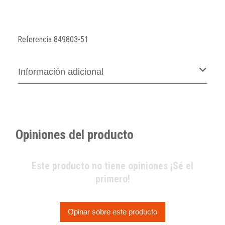
Referencia
849803-51
Información adicional
Opiniones del producto
Este producto no tiene opiniones ¡Sé el
primero!
Opinar sobre este producto