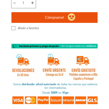
Cómprame!
Añadir a favoritos