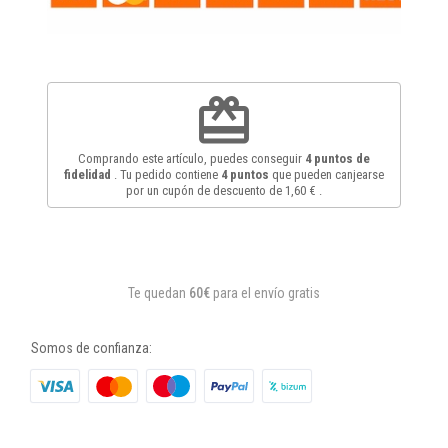
redeem
Comprando este artículo, puedes conseguir
4
puntos de
fidelidad
. Tu pedido contiene
4
puntos
que pueden canjearse
por un cupón de descuento de
1,60 €
.
Te quedan
60€
para el envío gratis
Somos de confianza: