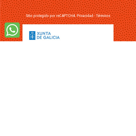
Sitio protegido por reCAPTCHA.
Privacidad
-
Términos
© 2026 - FuikaOmar.es - Todos los Derechos Reservados