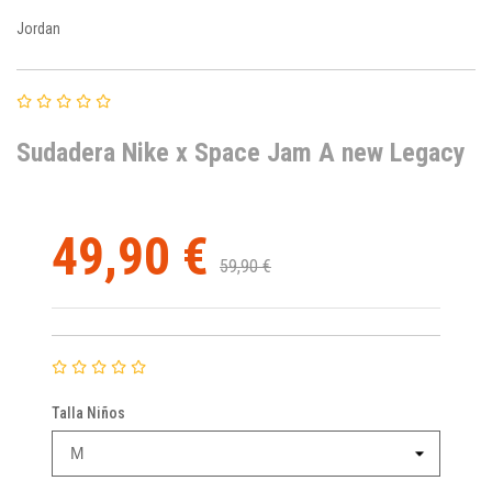
Jordan
Sudadera Nike x Space Jam A new Legacy
49,90 €
59,90 €
Talla Niños