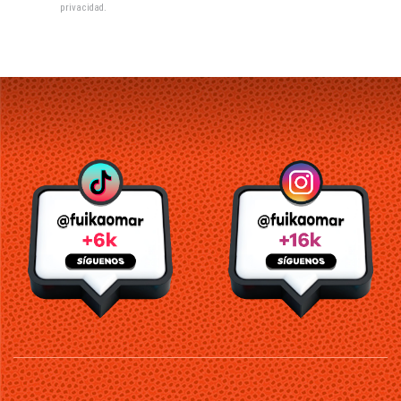
privacidad
.