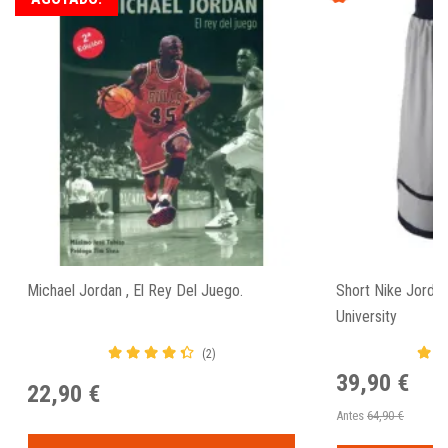
Michael Jordan , El Rey Del Juego.
Short Nike Jorda
University
(2)
39,90 €
22,90 €
Antes
64,90 €