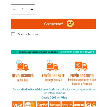
Cómprame!
Añadir a favoritos