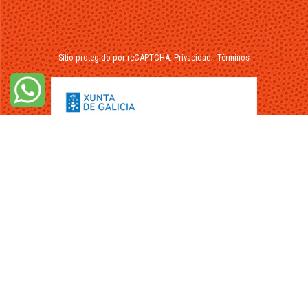
Sitio protegido por reCAPTCHA.
Privacidad
-
Términos