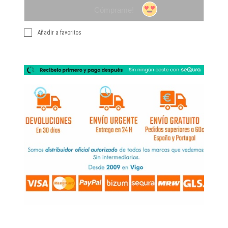
Cómprame!
Añadir a favoritos