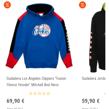
Sudadera Los Angeles Clippers "Fusion
Sudadera Jordan
Fleece Hoodie" Mitchell And Ness
69,90 €
59,90 €
Antes
99,90 €
Antes
74,90 €