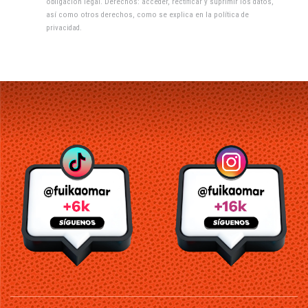
obligación legal. Derechos: acceder, rectificar y suprimir los datos,
así como otros derechos, como se explica en la
política de
privacidad
.