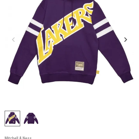
Mitchell & Ness