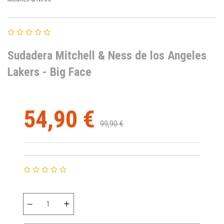
Sudadera Mitchell & Ness de los Angeles
Lakers - Big Face
54,90 €
99,90 €