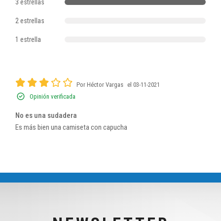
3 estrellas
2 estrellas
1 estrella
Por Héctor Vargas
el 03-11-2021
Opinión verificada
No es una sudadera
Es más bien una camiseta con capucha