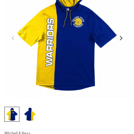
Mitchell & Ness