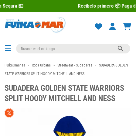
Recíbelo primero 📦 Paga después con

FuikaOmar.es
Ropa Urbana
Streetwear - Sudaderas
SUDADERA GOLDEN
STATE WARRIORS SPLIT HOODY MITCHELL AND NESS
SUDADERA GOLDEN STATE WARRIORS
SPLIT HOODY MITCHELL AND NESS