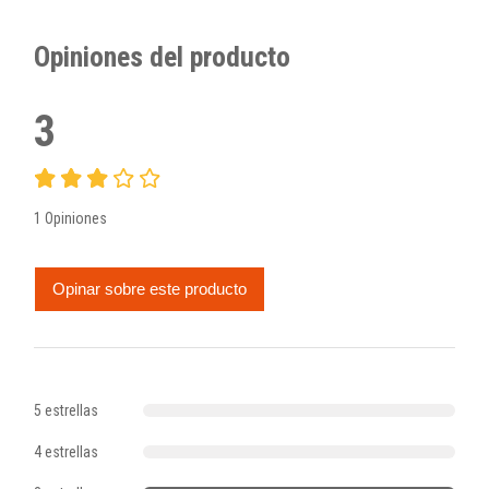
Opiniones del producto
3
1 Opiniones
Opinar sobre este producto
5 estrellas
4 estrellas