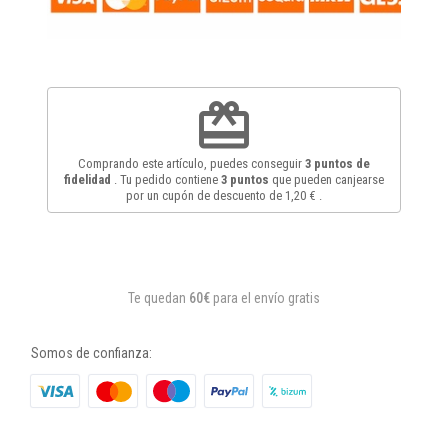
redeem
Comprando este artículo, puedes conseguir
3
puntos de
fidelidad
. Tu pedido contiene
3
puntos
que pueden canjearse
por un cupón de descuento de
1,20 €
.
Te quedan
60€
para el envío gratis
Somos de confianza: