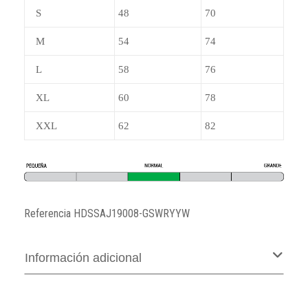
S
48
70
M
54
74
L
58
76
XL
60
78
XXL
62
82
Referencia
HDSSAJ19008-GSWRYYW
Información adicional