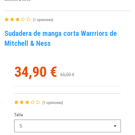
(1 opiniones)
Sudadera de manga corta Warrriors de
Mitchell & Ness
34,90 €
65,00 €
(1 opiniones)
Talla