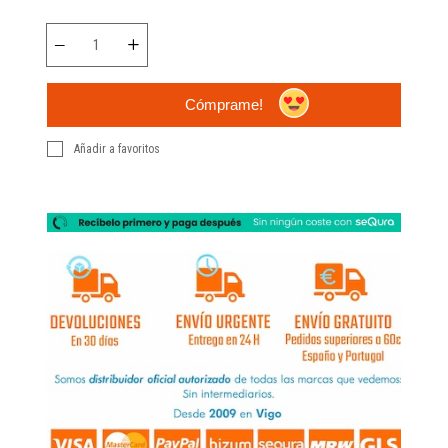
Cómprame!
Añadir a favoritos