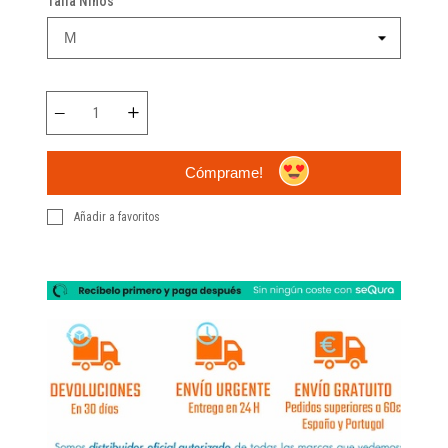
Talla Niños
Cómprame!
Añadir a favoritos