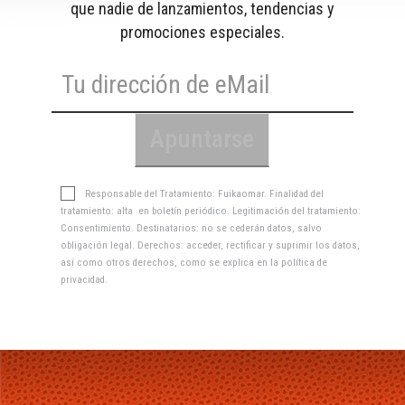
que nadie de lanzamientos, tendencias y
promociones especiales.
Responsable del Tratamiento: Fuikaomar. Finalidad del
tratamiento: alta en boletín periódico. Legitimación del tratamiento:
Consentimiento. Destinatarios: no se cederán datos, salvo
obligación legal. Derechos: acceder, rectificar y suprimir los datos,
así como otros derechos, como se explica en la
política de
privacidad
.