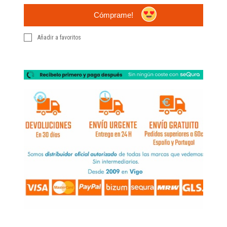
Cómprame!
Añadir a favoritos