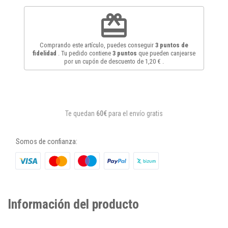
redeem
Comprando este artículo, puedes conseguir
3
puntos de
fidelidad
. Tu pedido contiene
3
puntos
que pueden canjearse
por un cupón de descuento de
1,20 €
.
Te quedan
60€
para el envío gratis
Somos de confianza:
Información del producto