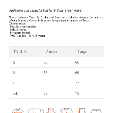
Sudadera con capucha Cayler & Sons Trust Wave
Nueva sudadera Trust de Cayler and Sons, una sudadera original de la marca
urbana de moda, Cayler & Sons con la espectacular imagen de Tupac.
Caracteristicas:
-Sudadera con capucha
-Bolsillo central
-Serigrafia frontal
-70% Algodón - 30% Polyester
TALLA
Ancho
Largo
S
50
66
M
53
69
L
56
72
XL
59
75