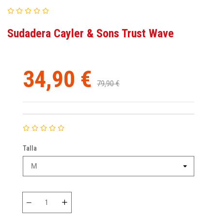
Sudadera Cayler & Sons Trust Wave
34,90 €
79,90 €
Talla