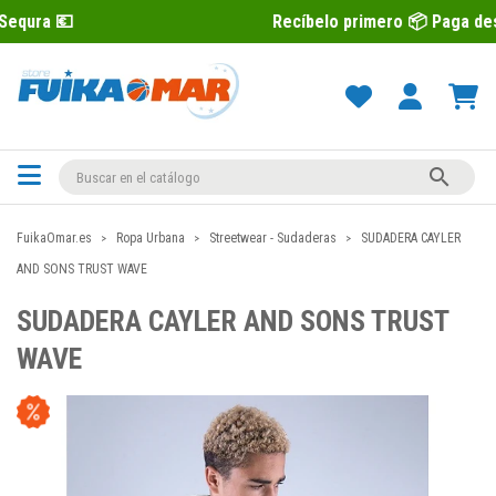
Recíbelo primero 📦 Paga después con Sequ

FuikaOmar.es
Ropa Urbana
Streetwear - Sudaderas
SUDADERA CAYLER
AND SONS TRUST WAVE
SUDADERA CAYLER AND SONS TRUST
WAVE