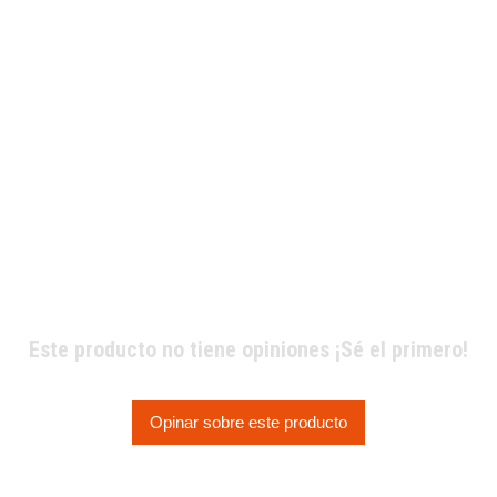
Este producto no tiene opiniones ¡Sé el primero!
Opinar sobre este producto