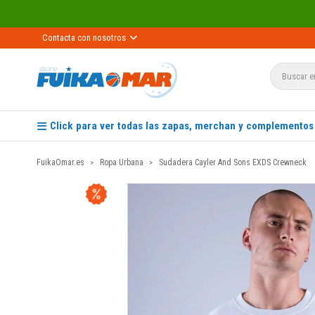
Contacta con nosotros
Click para ver todas las zapas, merchan y complementos
FuikaOmar.es
Ropa Urbana
Sudadera Cayler And Sons EXDS Crewneck