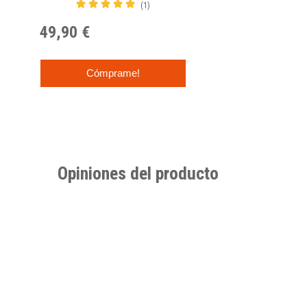
(1)
49,90 €
Cómprame!
Opiniones del producto