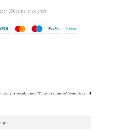
uedan
60€
para el envío gratis
ontal y la leyenda trasera "Yo contra el mundo". Continúa con el
argo