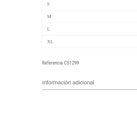
S
M
L
XL
Referencia
CS1299
Información adicional