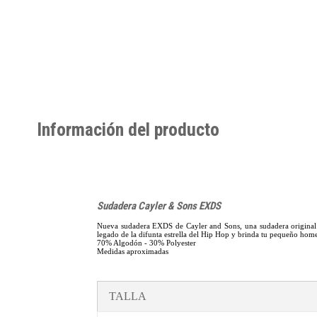
Información del producto
Sudadera Cayler & Sons EXDS
Nueva sudadera EXDS de Cayler and Sons, una sudadera original d
legado de la difunta estrella del Hip Hop y brinda tu pequeño ho
70% Algodón - 30% Polyester
Medidas aproximadas
TALLA