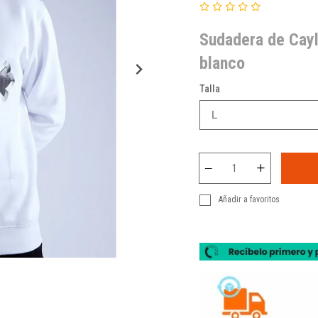
Sudadera de Cay
blanco
Talla
Añadir a favoritos