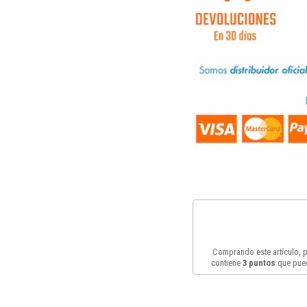
Comprando este artículo,
contiene
3
puntos
que pued