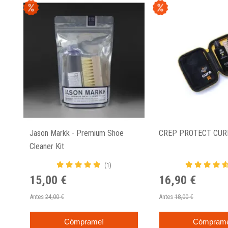
Jason Markk - Premium Shoe
CREP PROTECT CUR
Cleaner Kit
(1)
15,00 €
16,90 €
Antes
24,00 €
Antes
18,00 €
Cómprame!
Cómpram