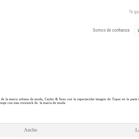
Te q
Somos de confianza:
e la marca urbana de moda, Cayler & Sons con la espectacular imagen de Tupac en la parte fr
menaje con esta crewneck de la marca de moda.
Ancho
L