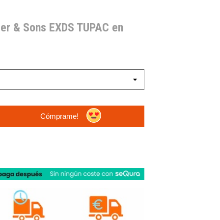
ler & Sons EXDS TUPAC en
Cómprame!