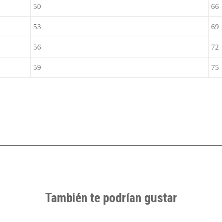
50
66
53
69
56
72
59
75
También te podrían gustar