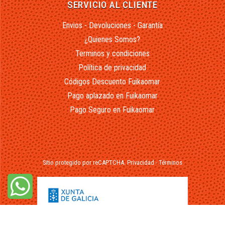
SERVICIO AL CLIENTE
Envios - Devoluciones - Garantía
¿Quienes Somos?
Terminos y condiciones
Política de privacidad
Códigos Descuento Fuikaomar
Pago aplazado en Fuikaomar
Pago Seguro en Fuikaomar
Sitio protegido por reCAPTCHA.
Privacidad
-
Términos