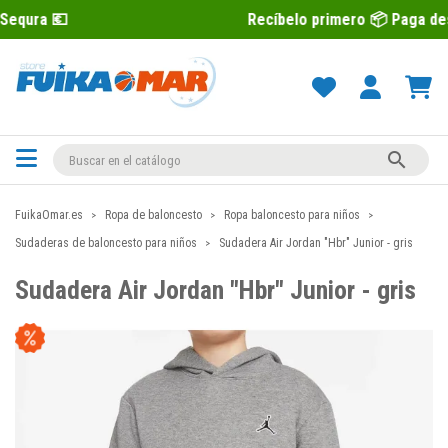
Recíbelo primero 📦 Paga después con Sequ

FuikaOmar.es
Ropa de baloncesto
Ropa baloncesto para niños
Sudaderas de baloncesto para niños
Sudadera Air Jordan "Hbr" Junior - gris
Sudadera Air Jordan "Hbr" Junior - gris