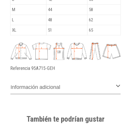
M
44
58
L
48
62
XL
51
65
Referencia
95A715-GEH
Información adicional
También te podrían gustar