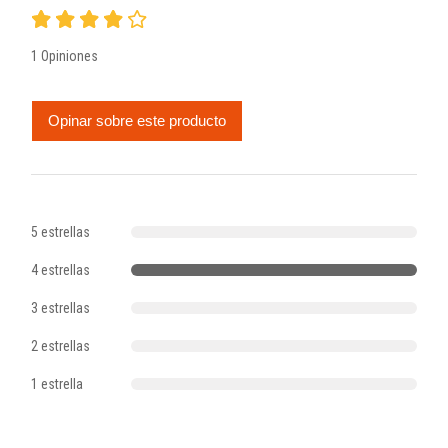
1 Opiniones
Opinar sobre este producto
5 estrellas
4 estrellas
3 estrellas
2 estrellas
1 estrella