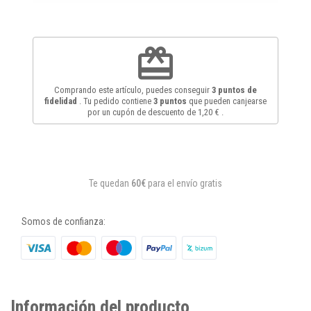
redeem
Comprando este artículo, puedes conseguir
3
puntos de
fidelidad
. Tu pedido contiene
3
puntos
que pueden canjearse
por un cupón de descuento de
1,20 €
.
Te quedan
60€
para el envío gratis
Somos de confianza:
Información del producto