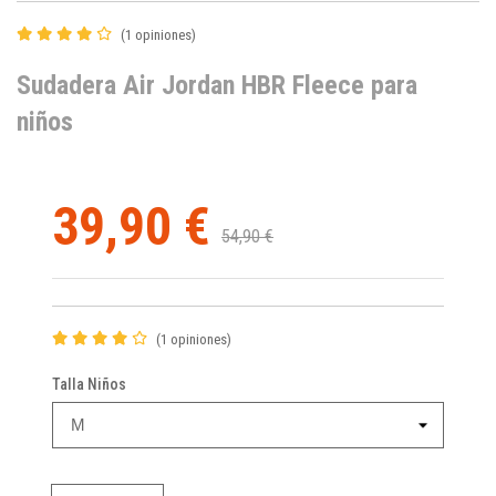
(1 opiniones)
Sudadera Air Jordan HBR Fleece para
niños
39,90 €
54,90 €
(1 opiniones)
Talla Niños