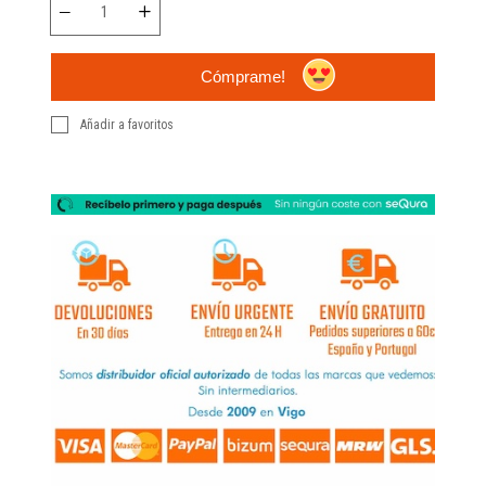
Cómprame!
Añadir a favoritos