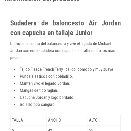
Sudadera de baloncesto Air Jordan
con capucha en tallaje Junior
Disfruta del icono del baloncesto y vive el legado de Michael
Jordan con esta sudadera con capucha en tallaje para los mas
peques
Tejido Fleece French Terry , cálido, cómodo y muy suave
Puños elásticos con dobladillo.
Mantén vivo el legado Jordan.
Mangas de tipo raglán.
Capucha Jordan y logo bordado.
Bolsillo tipo canguro.
TALLA
ANCHO
ALTO
S
42
55