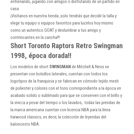
entrenando, jugando con amigos o disfrutando de un partido en
casa
¡Visítanos en nuestra tienda ,solo tendrás que decidir la talla y
elegir tu equipo o equipos favoritos para lucirlos hoy mismo
como un autentico GOAT y deslumbrar a tus amigo y
contrincantes en la cancha!!!
Short Toronto Raptors Retro Swingman
1998, época dorada!!
Los modelos de short
SWINGMAN
de Mitchell & Ness se
presentan con bolsillos laterales, cuentan con todos los
logotipos de la franquicia y se fabrican en cómodo tejido mesh
de poliester y colores con el tono correspondiente a la época en
acabado solido o sublimado para que se conserven con el brillo y
la viveza a pesar del tiempo o los lavados, todas las prendas de
la marca americana cuentan con licencia NBA para la línea
harwood classics, es decir, la colección de leyendas del
baloncesto NBA.