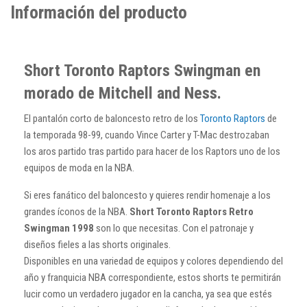
Información del producto
Short Toronto Raptors Swingman en
morado de Mitchell and Ness.
El pantalón corto de baloncesto retro de los
Toronto Raptors
de
la temporada 98-99, cuando Vince Carter y T-Mac destrozaban
los aros partido tras partido para hacer de los Raptors uno de los
equipos de moda en la NBA.
Si eres fanático del baloncesto y quieres rendir homenaje a los
grandes íconos de la NBA.
Short Toronto Raptors Retro
Swingman 1998
son lo que necesitas. Con el patronaje y
diseños fieles a las shorts originales.
Disponibles en una variedad de equipos y colores dependiendo del
año y franquicia NBA correspondiente, estos shorts te permitirán
lucir como un verdadero jugador en la cancha, ya sea que estés