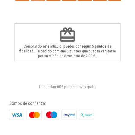
redeem
Comprando este artículo, puedes conseguir
5
puntos de
fidelidad
. Tu pedido contiene
5
puntos
que pueden canjearse
por un cupón de descuento de
2,00 €
.
Te quedan
60€
para el envío gratis
Somos de confianza: