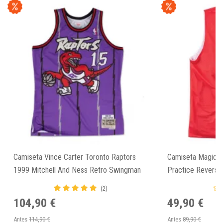
Camiseta Vince Carter Toronto Raptors
Camiseta Magic J
1999 Mitchell And Ness Retro Swingman
Practice Reversib
Jersey
(2)
104,90 €
49,90 €
Antes
114,90 €
Antes
89,90 €