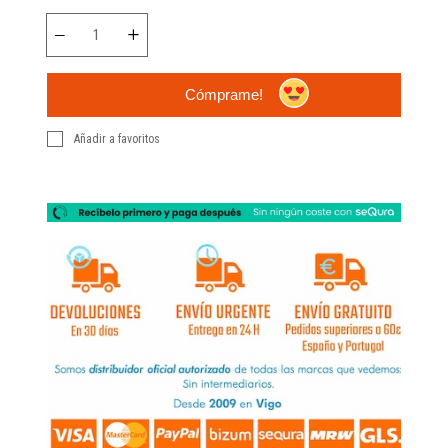
Cómprame!
Añadir a favoritos