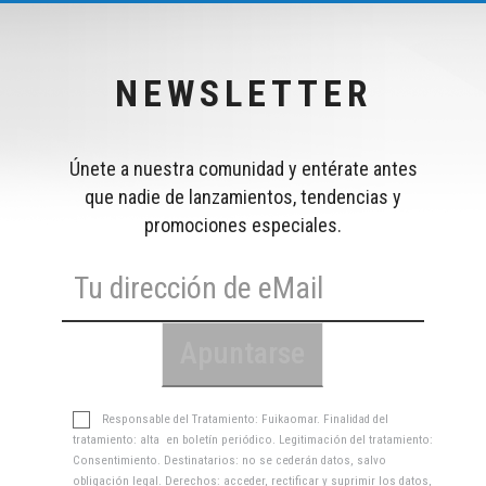
NEWSLETTER
Únete a nuestra comunidad y entérate antes
que nadie de lanzamientos, tendencias y
promociones especiales.
Responsable del Tratamiento: Fuikaomar. Finalidad del
tratamiento: alta en boletín periódico. Legitimación del tratamiento:
Consentimiento. Destinatarios: no se cederán datos, salvo
obligación legal. Derechos: acceder, rectificar y suprimir los datos,