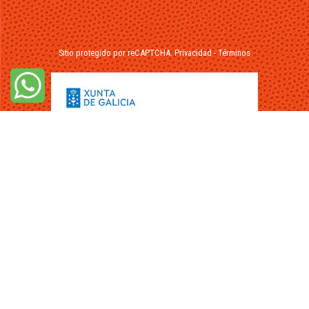
Sitio protegido por reCAPTCHA.
Privacidad
-
Términos