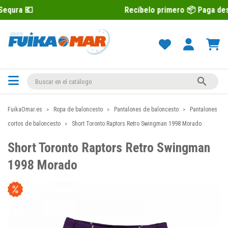
Recíbelo primero 📦 Paga después con Sequ

FuikaOmar.es
Ropa de baloncesto
Pantalones de baloncesto
Pantalones
cortos de baloncesto
Short Toronto Raptors Retro Swingman 1998 Morado
Short Toronto Raptors Retro Swingman
1998 Morado