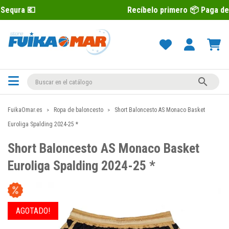
Recíbelo primero 📦 Paga después con Seq

FuikaOmar.es
Ropa de baloncesto
Short Baloncesto AS Monaco Basket
Euroliga Spalding 2024-25 *
Short Baloncesto AS Monaco Basket
Euroliga Spalding 2024-25 *
AGOTADO!