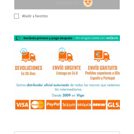
Cómprame!
Añadir a favoritos