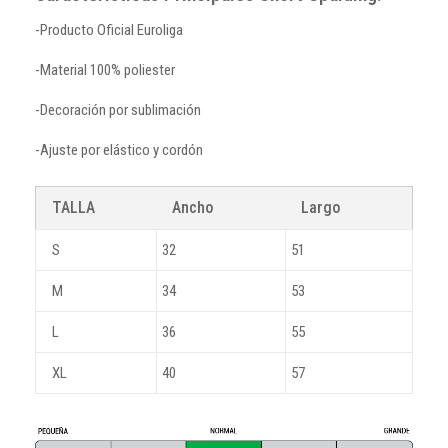
-Producto Oficial Euroliga
-Material 100% poliester
-Decoración por sublimación
-Ajuste por elástico y cordón
TALLA
Ancho
Largo
S
32
51
M
34
53
L
36
55
XL
40
57