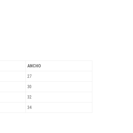
ANCHO
27
30
32
34