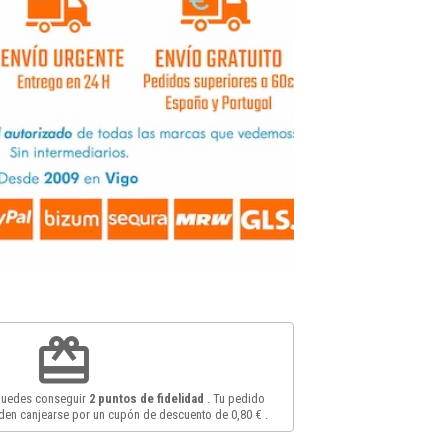
redeem
 puedes conseguir
2
puntos de fidelidad
. Tu pedido
en canjearse por un cupón de descuento de
0,80 €
.