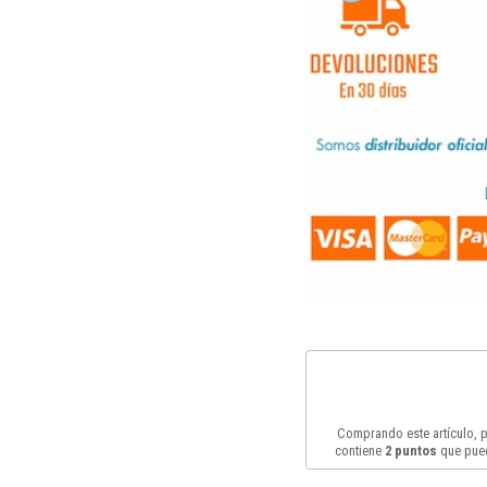
Comprando este artículo,
contiene
2
puntos
que pued