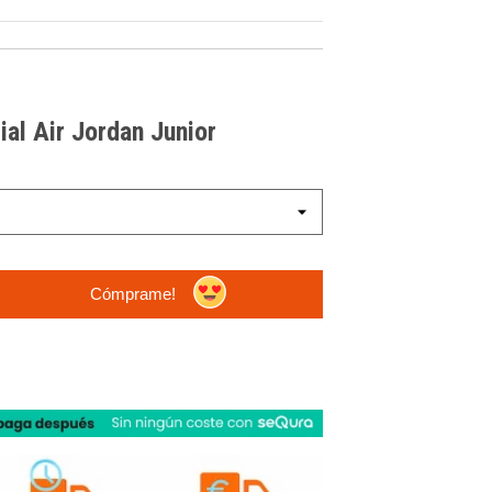
ial Air Jordan Junior
Cómprame!