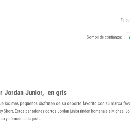
Te q
Somos de confianza:
r Jordan Junior, en gris
ue los más pequeños disfruten de su deporte favorito con su marca favo
ey Short
. Estos pantalones cortos Jordan júnior rinden homenaje a Michael 
eco y cómodo en la pista.