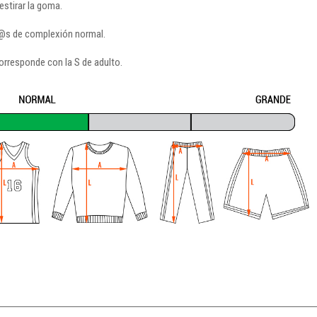
stirar la goma.
ñ@s de complexión normal.
orresponde con la S de adulto.