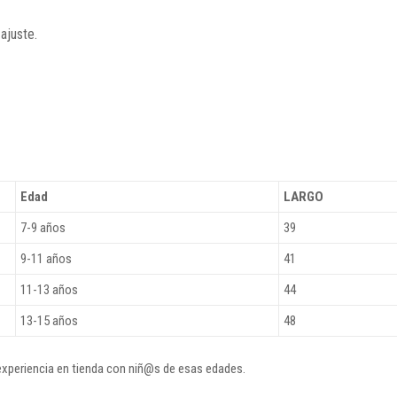
ajuste.
Edad
LARGO
7-9 años
39
9-11 años
41
11-13 años
44
13-15 años
48
 experiencia en tienda con niñ@s de esas edades.