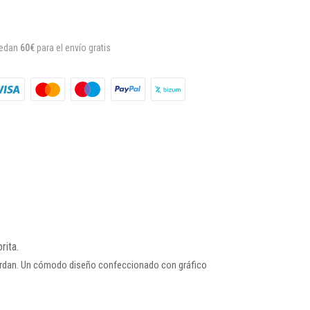
uedan
60€
para el envío gratis
rita.
Jordan. Un cómodo diseño confeccionado con gráfico