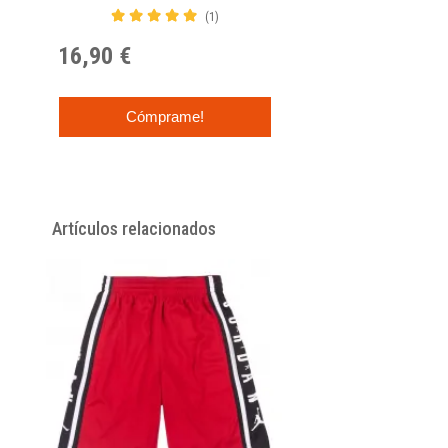
(1)
16,90 €
Cómprame!
Artículos relacionados