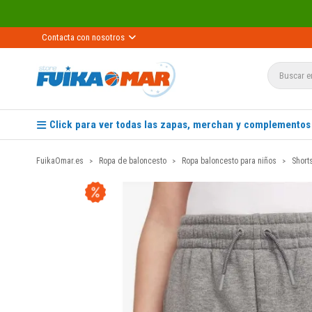
Contacta con nosotros
Click para ver todas las zapas, merchan y complementos
FuikaOmar.es
Ropa de baloncesto
Ropa baloncesto para niños
Short