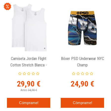
Camiseta Jordan Flight
Bóxer PSD Underwear NYC
Cotton Stretch Blanca -
Champ
Pack De 2 Unidades
29,90 €
24,90 €
Antes
34,90 €
Cómprame!
Cómprame!