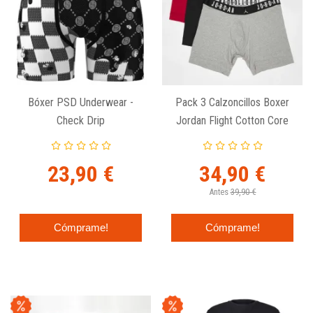
Bóxer PSD Underwear -
Pack 3 Calzoncillos Boxer
Check Drip
Jordan Flight Cotton Core
Negro Rojo Gris
23,90 €
34,90 €
Antes
39,90 €
Cómprame!
Cómprame!