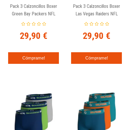
Pack 3 Calzoncillos Boxer
Pack 3 Calzoncillos Boxer
Green Bay Packers NFL
Las Vegas Raiders NFL
Stretch Cotton
Stretch Cotton
29,90 €
29,90 €
Cómprame!
Cómprame!