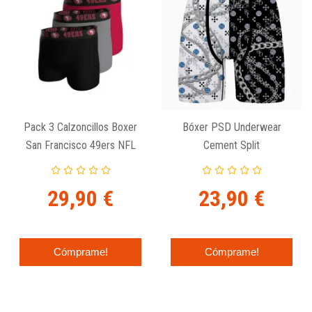
Pack 3 Calzoncillos Boxer
Bóxer PSD Underwear
San Francisco 49ers NFL
Cement Split
Stretch Cotton
29,90 €
23,90 €
Cómprame!
Cómprame!