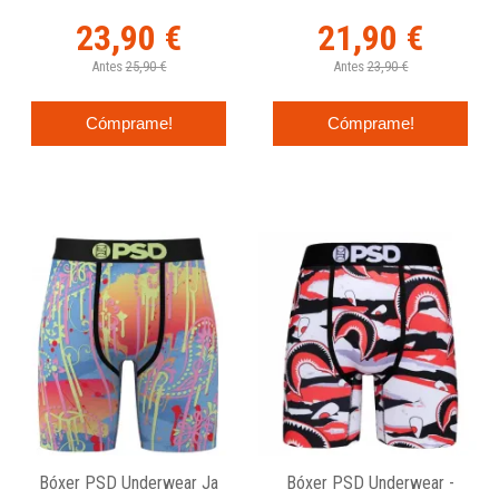
23,90 €
21,90 €
Antes
25,90 €
Antes
23,90 €
Cómprame!
Cómprame!
Bóxer PSD Underwear Ja
Bóxer PSD Underwear -