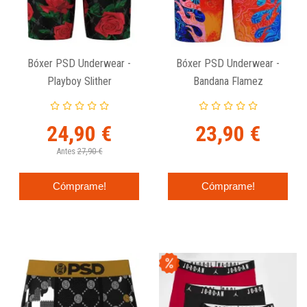
Bóxer PSD Underwear -
Bóxer PSD Underwear -
Playboy Slither
Bandana Flamez
24,90 €
23,90 €
Antes
27,90 €
Cómprame!
Cómprame!