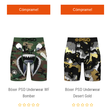
Cómprame!
Cómprame!
Bóxer PSD Underwear WF
Bóxer PSD Underwear
Bomber
Desert Gold