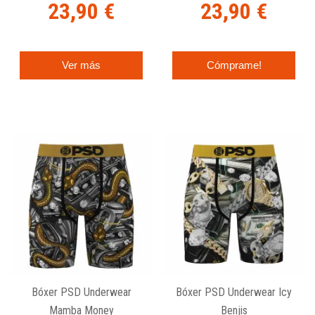
23,90 €
23,90 €
Ver más
Cómprame!
Bóxer PSD Underwear
Bóxer PSD Underwear Icy
Mamba Money
Benjis