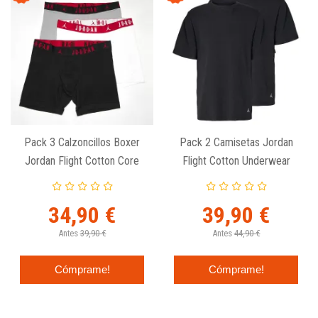
Pack 3 Calzoncillos Boxer
Pack 2 Camisetas Jordan
Jordan Flight Cotton Core
Flight Cotton Underwear
Negro Blanco Gris
Negras
34,90 €
39,90 €
Antes
39,90 €
Antes
44,90 €
Cómprame!
Cómprame!