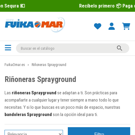
Recíbelo primero 📦 Paga después con S

FuikaOmar.es
Riñoneras Sprayground
Riñoneras Sprayground
Las
riñoneras Sprayground
se adaptan a ti. Son prácticas para
acompañarte a cualquier lugar y tener siempre a mano todo lo que
necesitas. Y si lo que buscas es un poco más de espacio, nuestras
bandoleras Sprayground
son la opción ideal para ti.
Filtro