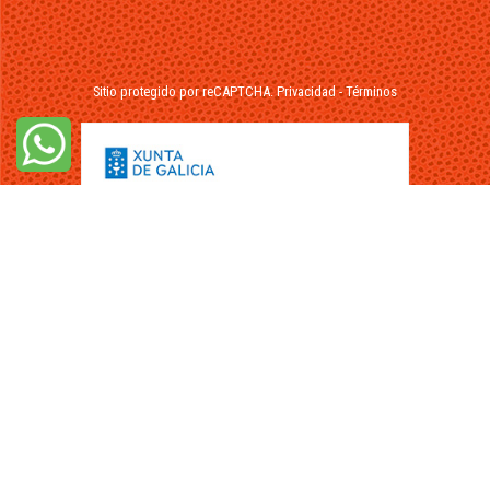
Sitio protegido por reCAPTCHA.
Privacidad
-
Términos