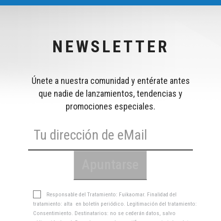
NEWSLETTER
Únete a nuestra comunidad y entérate antes
que nadie de lanzamientos, tendencias y
promociones especiales.
Responsable del Tratamiento: Fuikaomar. Finalidad del
tratamiento: alta en boletín periódico. Legitimación del tratamiento:
Consentimiento. Destinatarios: no se cederán datos, salvo