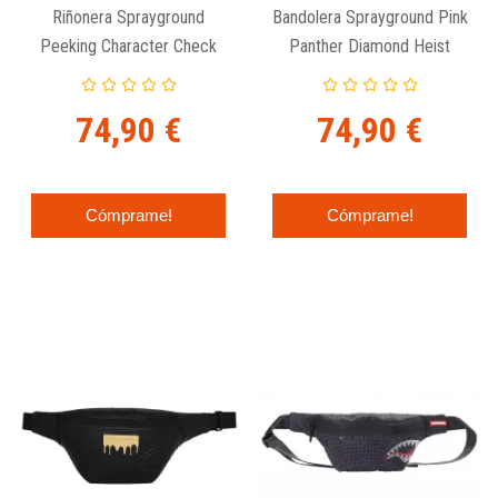
Riñonera Sprayground
Bandolera Sprayground Pink
Peeking Character Check
Panther Diamond Heist
Savyy Crossbody
Crossbody
74,90 €
74,90 €
Cómprame!
Cómprame!