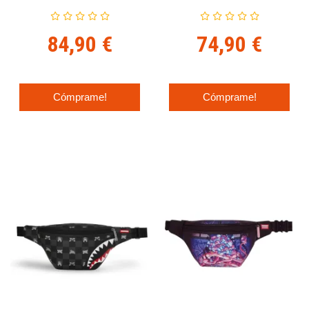
Crossbody
84,90 €
74,90 €
Cómprame!
Cómprame!