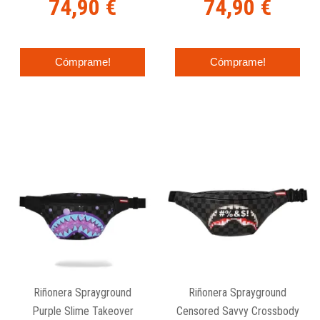
74,90 €
74,90 €
Cómprame!
Cómprame!
Riñonera Sprayground
Riñonera Sprayground
Purple Slime Takeover
Censored Savvy Crossbody