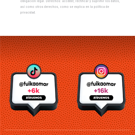
obligación legal. Derechos: acceder, rectificar y suprimir los datos,
así como otros derechos, como se explica en la
política de
privacidad
.