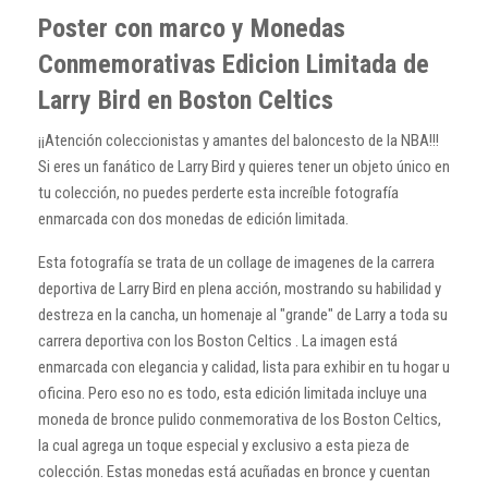
Poster con marco y Monedas
Conmemorativas Edicion Limitada de
Larry Bird en Boston Celtics
¡¡Atención coleccionistas y amantes del baloncesto de la NBA!!!
Si eres un fanático de Larry Bird y quieres tener un objeto único en
tu colección, no puedes perderte esta increíble fotografía
enmarcada con dos monedas de edición limitada.
Esta fotografía se trata de un collage de imagenes de la carrera
deportiva de Larry Bird en plena acción, mostrando su habilidad y
destreza en la cancha, un homenaje al "grande" de Larry a toda su
carrera deportiva con los Boston Celtics .
La imagen está
enmarcada con elegancia y calidad, lista para exhibir en tu hogar u
oficina.
Pero eso no es todo, esta edición limitada incluye una
moneda de bronce pulido conmemorativa de los Boston Celtics,
la cual agrega un toque especial y exclusivo a esta pieza de
colección.
Estas monedas está acuñadas en bronce y cuentan