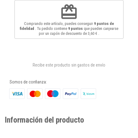
redeem
Comprando este artículo, puedes conseguir
9
puntos de
fidelidad
. Tu pedido contiene
9
puntos
que pueden canjearse
por un cupón de descuento de
3,60 €
.
Recibe este producto sin gastos de envío
Somos de confianza:
Información del producto