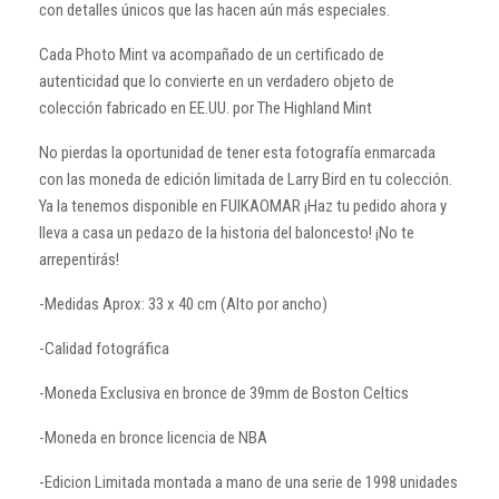
con detalles únicos que las hacen aún más especiales.
Cada Photo Mint va acompañado de un certificado de
autenticidad que lo convierte en un verdadero objeto de
colección fabricado en EE.UU. por The Highland Mint
No pierdas la oportunidad de tener esta fotografía enmarcada
con las moneda de edición limitada de Larry Bird en tu colección.
Ya la tenemos disponible en FUIKAOMAR
¡Haz tu pedido ahora y
lleva a casa un pedazo de la historia del baloncesto!
¡No te
arrepentirás!
-Medidas Aprox: 33 x 40 cm (Alto por ancho)
-Calidad fotográfica
-Moneda Exclusiva en bronce de 39mm de Boston Celtics
-Moneda en bronce licencia de NBA
-Edicion Limitada montada a mano de una serie de 1998 unidades