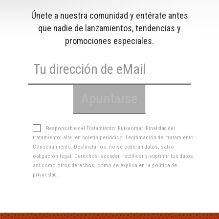
Únete a nuestra comunidad y entérate antes
que nadie de lanzamientos, tendencias y
promociones especiales.
Responsable del Tratamiento: Fuikaomar. Finalidad del
tratamiento: alta en boletín periódico. Legitimación del tratamiento:
Consentimiento. Destinatarios: no se cederán datos, salvo
obligación legal. Derechos: acceder, rectificar y suprimir los datos,
así como otros derechos, como se explica en la
política de
privacidad
.