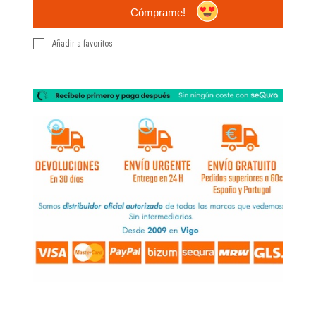
Cómprame!
Añadir a favoritos