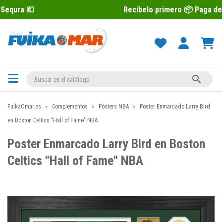
Recíbelo primero 📦 Paga después con S

FuikaOmar.es
Complementos
Pósters NBA
Poster Enmarcado Larry Bird
en Boston Celtics "Hall of Fame" NBA
Poster Enmarcado Larry Bird en Boston
Celtics "Hall of Fame" NBA