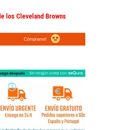
de los Cleveland Browns
Cómprame!