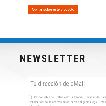
Opinar sobre este producto
NEWSLETTER
Responsable del Tratamiento: Fuikaomar. Finalidad del trata
Destinatarios: no se cederán datos, salvo obligación legal. Derec