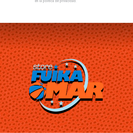
en la
política de privacidad
.