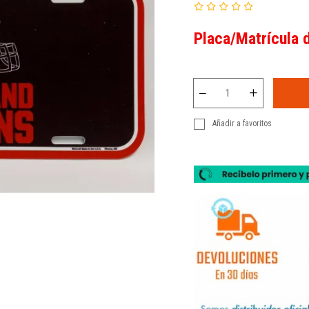
Placa/Matrícula 
Añadir a favoritos