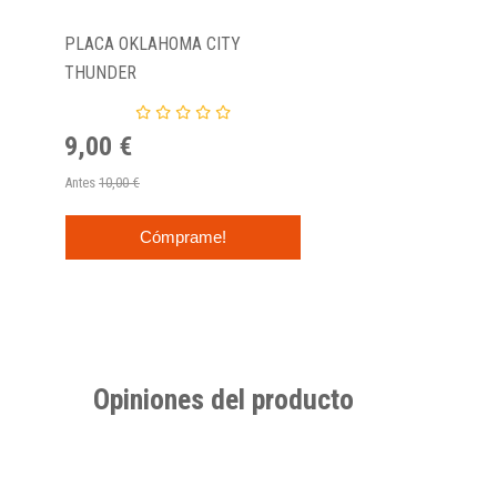
PLACA OKLAHOMA CITY
THUNDER
9,00 €
Antes
10,00 €
Cómprame!
Opiniones del producto