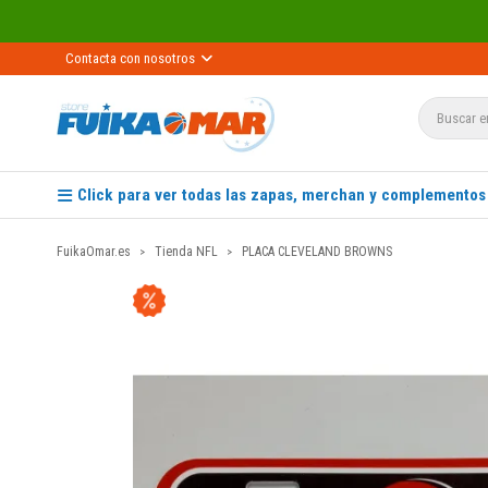
Contacta con nosotros
Click para ver todas las zapas, merchan y complementos
FuikaOmar.es
Tienda NFL
PLACA CLEVELAND BROWNS