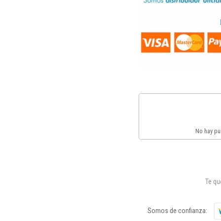
No hay pun
Te q
Somos de confianza: