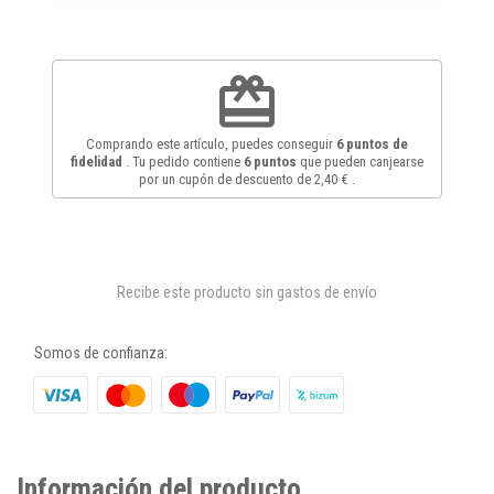
redeem
Comprando este artículo, puedes conseguir
6
puntos de
fidelidad
. Tu pedido contiene
6
puntos
que pueden canjearse
por un cupón de descuento de
2,40 €
.
Recibe este producto sin gastos de envío
Somos de confianza:
Información del producto