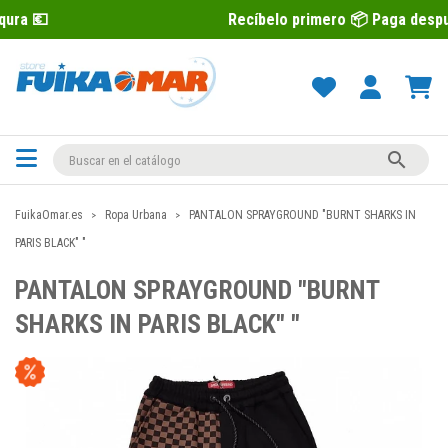
Recíbelo primero 📦 Paga después con Se

FuikaOmar.es
Ropa Urbana
PANTALON SPRAYGROUND "BURNT SHARKS IN
PARIS BLACK" "
PANTALON SPRAYGROUND "BURNT
SHARKS IN PARIS BLACK" "