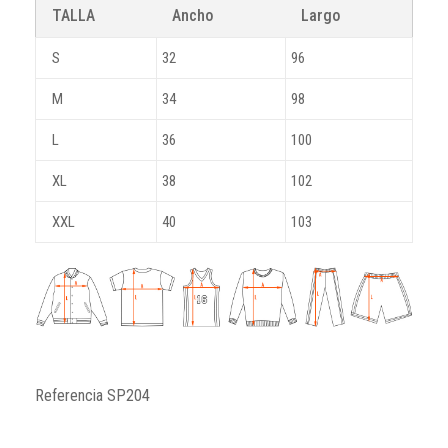
TALLA
Ancho
Largo
S
32
96
M
34
98
L
36
100
XL
38
102
XXL
40
103
Referencia
SP204