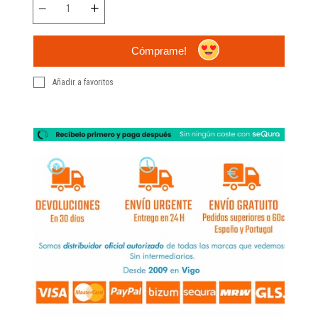
Cómprame!
Añadir a favoritos