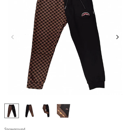
Sprayground