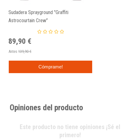
Sudadera Sprayground "Graffiti
Astrocourtain Crew"
89,90 €
Antes
139,90 €
Cómprame!
Opiniones del producto
Este producto no tiene opiniones ¡Sé el
primero!