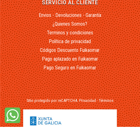
SERVICIO AL CLIENTE
Envios - Devoluciones - Garantía
¿Quienes Somos?
Terminos y condiciones
Política de privacidad
Códigos Descuento Fuikaomar
Pago aplazado en Fuikaomar
Pago Seguro en Fuikaomar
Sitio protegido por reCAPTCHA.
Privacidad
-
Términos