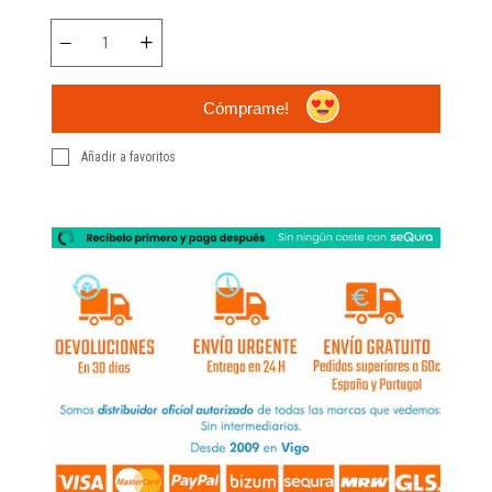
Cómprame!
Añadir a favoritos