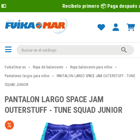
Recíbelo primero 📦 Paga después con Sequra 💶

FuikaOmar.es
Ropa de baloncesto
Ropa baloncesto para niños
Pantalones largos para niños
PANTALON LARGO SPACE JAM OUTERSTUFF - TUNE
SQUAD JUNIOR
PANTALON LARGO SPACE JAM
OUTERSTUFF - TUNE SQUAD JUNIOR