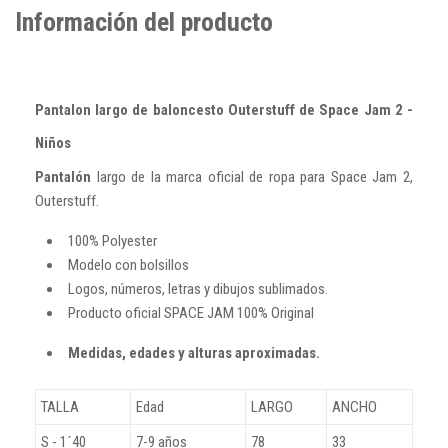
Información del producto
Pantalon largo de baloncesto Outerstuff de Space Jam 2 -
Niños
Pantalón
largo de la marca oficial de ropa para Space Jam 2,
Outerstuff.
100% Polyester
Modelo con bolsillos
Logos, números, letras y dibujos sublimados.
Producto oficial SPACE JAM 100% Original
Medidas, edades y alturas aproximadas.
TALLA
Edad
LARGO
ANCHO
S - 1´40
7-9 años
78
33