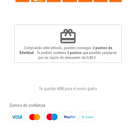
redeem
Comprando este artículo, puedes conseguir
2
puntos de
fidelidad
. Tu pedido contiene
2
puntos
que pueden canjearse
por un cupón de descuento de
0,80 €
.
Te quedan
60€
para el envío gratis
Somos de confianza: