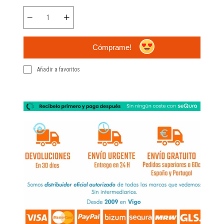
Cómprame!
Añadir a favoritos