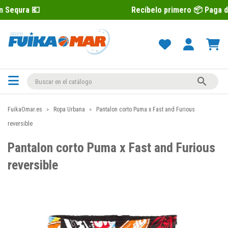
Recíbelo primero 📦 Paga después con S

FuikaOmar.es
Ropa Urbana
Pantalon corto Puma x Fast and Furious
reversible
Pantalon corto Puma x Fast and Furious
reversible