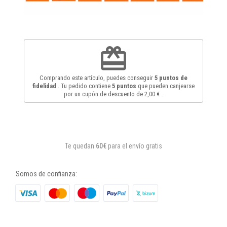
redeem
Comprando este artículo, puedes conseguir
5
puntos de
fidelidad
. Tu pedido contiene
5
puntos
que pueden canjearse
por un cupón de descuento de
2,00 €
.
Te quedan
60€
para el envío gratis
Somos de confianza: