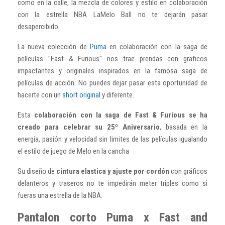
como en la calle, la mezcla de colores y estilo en colaboración
con la estrella NBA LaMelo Ball no te dejarán pasar
desapercibido.
La nueva colección de
Puma
en colaboración con la saga de
películas "Fast & Furious" nos trae prendas con graficos
impactantes y originales inspirados en la famosa saga de
películas de acción. No puedes dejar pasar esta oportunidad de
hacerte con un
short original
y diferente.
Esta
colaboración con la saga de Fast & Furious se ha
creado para celebrar su 25º Aniversario
, basada en la
energía, pasión y velocidad sin limites de las películas igualando
el estilo de juego de Melo en la cancha
Su diseño de
cintura elastica y ajuste por cordón
con gráficos
delanteros y traseros no te impedirán meter triples como si
fueras una estrella de la NBA.
Pantalon corto Puma x Fast and