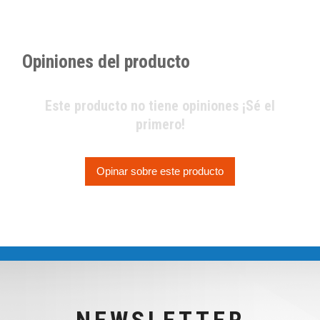
Opiniones del producto
Este producto no tiene opiniones ¡Sé el
primero!
Opinar sobre este producto