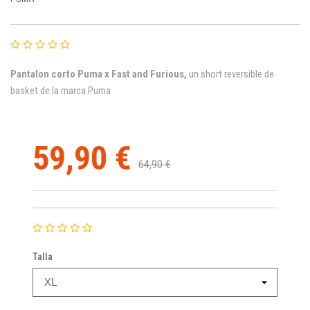
Pantalon corto Puma x Fast and Furious
,
u
n short reversible de
basket de la marca Puma
59,90 €
64,90 €
Talla