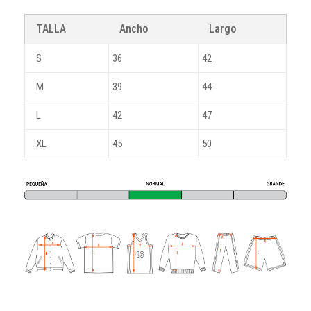
TALLA
Ancho
Largo
S
36
42
M
39
44
L
42
47
XL
45
50