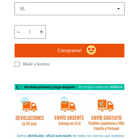
Cómprame!
Añadir a favoritos