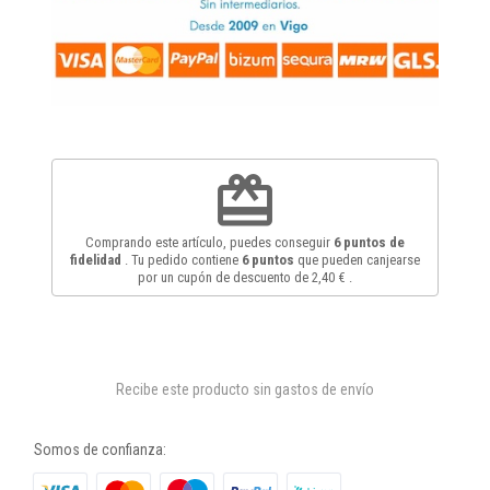
redeem
Comprando este artículo, puedes conseguir
6
puntos de
fidelidad
. Tu pedido contiene
6
puntos
que pueden canjearse
por un cupón de descuento de
2,40 €
.
Recibe este producto sin gastos de envío
Somos de confianza: