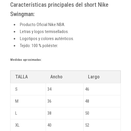
Características principales del short Nike
Swingman:
Producto Oficial Nike NBA.
Letras y logos termisellados.
Logotipos y colores auténticos.
Tejido: 100 % poliéster.
Medidas aproximadas:
TALLA
Ancho
Largo
S
34
46
M
36
48
L
38
50
XL
40
52