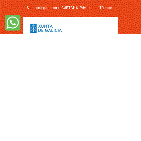
Sitio protegido por reCAPTCHA.
Privacidad
-
Términos
© 2026 - FuikaOmar.es - Todos los Derechos Reservados