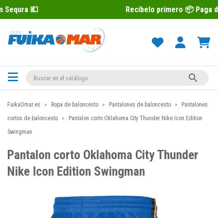
Recíbelo primero 📦 Paga después con S

FuikaOmar.es
Ropa de baloncesto
Pantalones de baloncesto
Pantalones
cortos de baloncesto
Pantalon corto Oklahoma City Thunder Nike Icon Edition
Swingman
Pantalon corto Oklahoma City Thunder
Nike Icon Edition Swingman