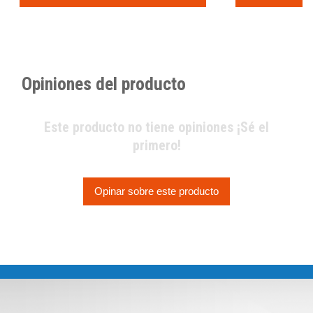
Opiniones del producto
Este producto no tiene opiniones ¡Sé el
primero!
Opinar sobre este producto