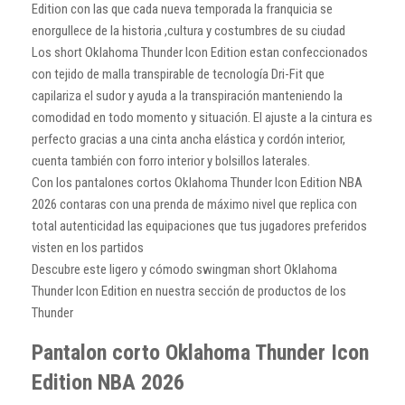
Edition con las que cada nueva temporada la franquicia se
enorgullece de la historia ,cultura y costumbres de su ciudad
Los short Oklahoma Thunder Icon Edition estan confeccionados
con tejido de malla transpirable de tecnología Dri-Fit que
capilariza el sudor y ayuda a la transpiración manteniendo la
comodidad en todo momento y situación. El ajuste a la cintura es
perfecto gracias a una cinta ancha elástica y cordón interior,
cuenta también con forro interior y bolsillos laterales.
Con los pantalones cortos Oklahoma Thunder Icon Edition NBA
2026 contaras con una prenda de máximo nivel que replica con
total autenticidad las equipaciones que tus jugadores preferidos
visten en los partidos
Descubre este ligero y cómodo swingman short Oklahoma
Thunder Icon Edition en nuestra sección de productos de los
Thunder
Pantalon corto Oklahoma Thunder Icon
Edition NBA 2026