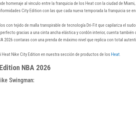
de homenaje al vinculo entre la franquicia de los Heat con la ciudad de Miami
iformidades City Edition con las que cada nueva temporada la franquicia se eno
s con tejido de malla transpirable de tecnología Dri-Fit que capilariza el sud
perfecto gracias a una cinta ancha elástica y cordón interior, cuenta también con
A 2026 contaras con una prenda de máximo nivel que replica con total autenti
Heat Nike City Edition en nuestra sección de productos de los
Heat
.
 Edition NBA 2026
Nike Swingman: