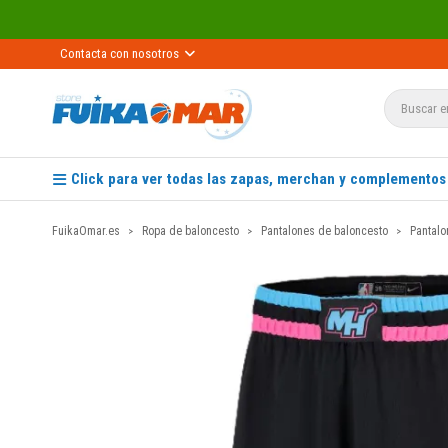
Contacta con nosotros
Click para ver todas las zapas, merchan y complementos
FuikaOmar.es
Ropa de baloncesto
Pantalones de baloncesto
Pantalo