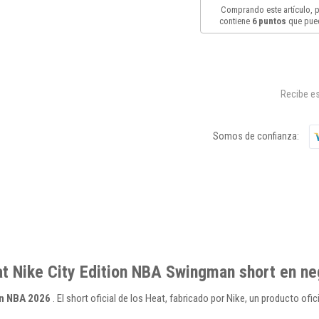
Comprando este artículo,
contiene
6
puntos
que pued
Recibe es
Somos de confianza:
at Nike City Edition NBA Swingman short en ne
on NBA 2026
. El short oficial de los Heat, fabricado por Nike, un producto ofic