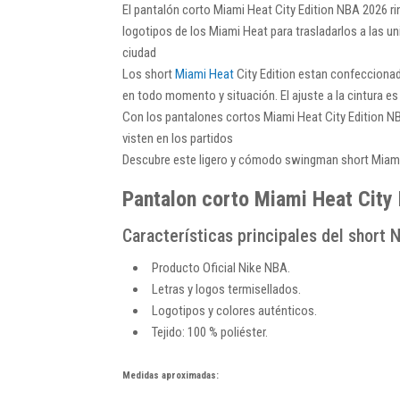
El pantalón corto Miami Heat City Edition NBA 2026 rin
logotipos de los Miami Heat para trasladarlos a las un
ciudad
Los short
Miami Heat
City Edition estan confeccionado
en todo momento y situación. El ajuste a la cintura es 
Con los pantalones cortos Miami Heat City Edition NB
visten en los partidos
Descubre este ligero y cómodo swingman short Miami 
Pantalon corto Miami Heat City
Características principales del short 
Producto Oficial Nike NBA.
Letras y logos termisellados.
Logotipos y colores auténticos.
Tejido: 100 % poliéster.
Medidas aproximadas: