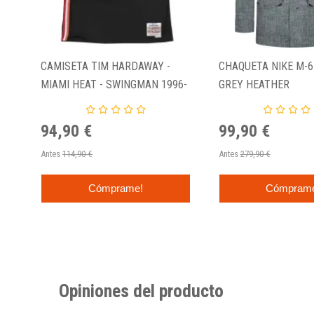
CAMISETA TIM HARDAWAY -
CHAQUETA NIKE M-
MIAMI HEAT - SWINGMAN 1996-
GREY HEATHER
97
94,90 €
99,90 €
Antes
114,90 €
Antes
279,90 €
Cómprame!
Cómpram
Opiniones del producto