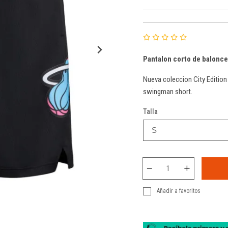
Pantalon corto de balonce
Nueva coleccion City Edition
swingman short.
Talla
Añadir a favoritos