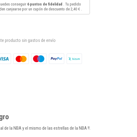
 puedes conseguir
6
puntos de fidelidad
. Tu pedido
en canjearse por un cupón de descuento de
2,40 €
.
te producto sin gastos de envío
gro
ial de la NBA y el mismo de las estrellas de la NBA !!.