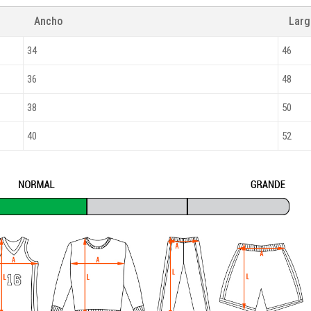
Ancho
Lar
34
46
36
48
38
50
40
52