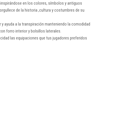
, inspirándose en los colores, símbolos y antiguos
rgullece de la historia ,cultura y costumbres de su
or y ayuda a la transpiración manteniendo la comodidad
 forro interior y bolsillos laterales.
cidad las equipaciones que tus jugadores preferidos