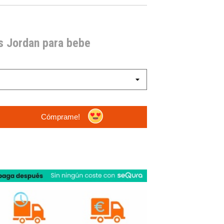
s Jordan para bebe
Cómprame!