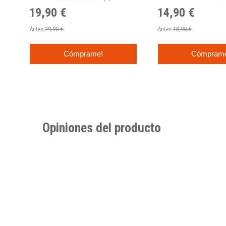
19,90 €
14,90 €
Antes
29,90 €
Antes
18,90 €
Cómprame!
Cómpram
Opiniones del producto