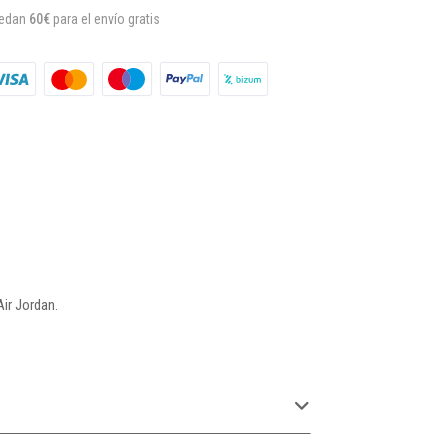
uedan
60€
para el envío gratis
ir Jordan.