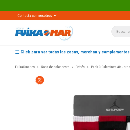
Contacta con nosotros
Click para ver todas las zapas, merchan y complementos
FuikaOmar.es
Ropa de baloncesto
Bebés
Pack 3 Calcetines Air Jord