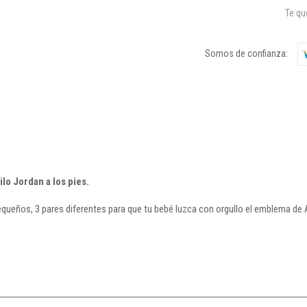
Te q
Somos de confianza:
ilo Jordan a los pies.
queños, 3 pares diferentes para que tu bebé luzca con orgullo el emblema de A