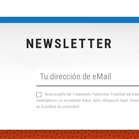
NEWSLETTER
Responsable del Tratamiento: Fuikaomar. Finalidad del trata
Destinatarios: no se cederán datos, salvo obligación legal. Derec
en la
política de privacidad
.