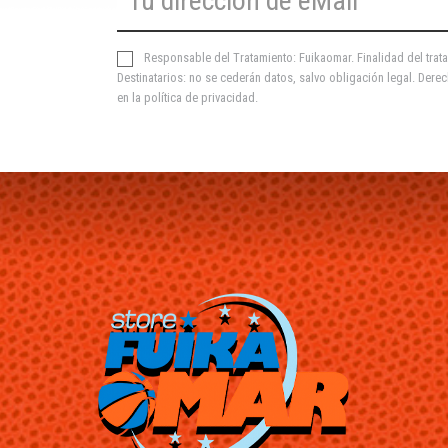
Responsable del Tratamiento: Fuikaomar. Finalidad del trata
Destinatarios: no se cederán datos, salvo obligación legal. Derec
en la
política de privacidad
.