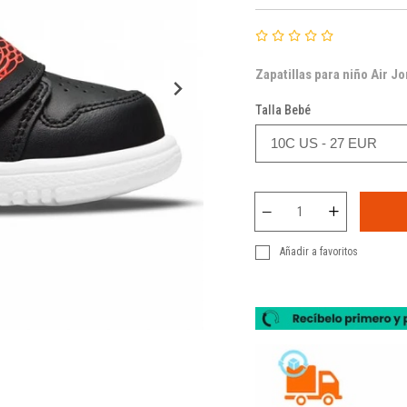
Zapatillas para
niño
Air Jo
Talla Bebé
Añadir a favoritos