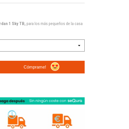
rdan 1 Sky TB,
para los más pequeños de la casa
Cómprame!