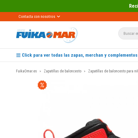
Recíbelo primero 📦 Paga des
Contacta con nosotros
Click para ver todas las zapas, merchan y complementos
FuikaOmar.es
Zapatillas de baloncesto
Zapatillas de baloncesto para ni