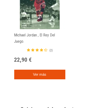
Michael Jordan , El Rey Del
Juego.
(2)
22,90 €
Ver más