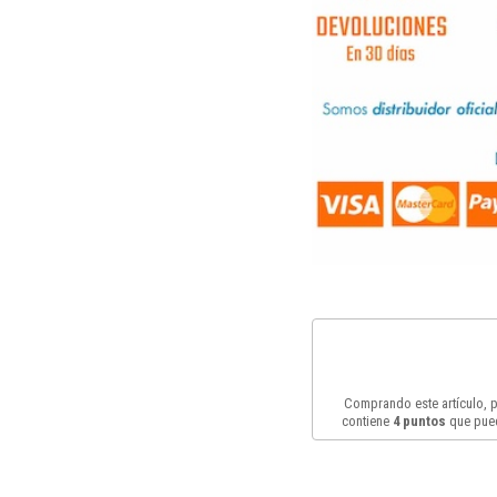
Comprando este artículo,
contiene
4
puntos
que pued