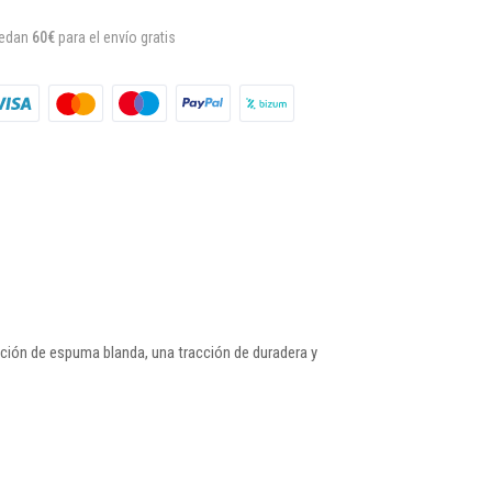
uedan
60€
para el envío gratis
ación de espuma blanda, una tracción de duradera y