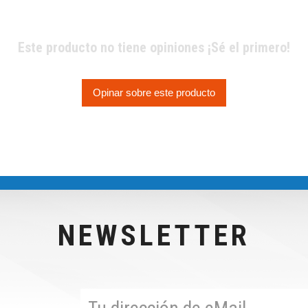
Este producto no tiene opiniones ¡Sé el primero!
Opinar sobre este producto
NEWSLETTER