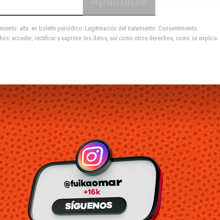
miento: alta en boletín periódico. Legitimación del tratamiento: Consentimiento.
hos: acceder, rectificar y suprimir los datos, así como otros derechos, como se explica