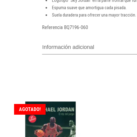
Logotipo "Sky Jordan" en la parte frontal que f
Espuma suave que amortigua cada pisada.
Suela duradera para ofrecer una mayor tracción.
Referencia
BQ7196-060
Información adicional
AGOTADO!