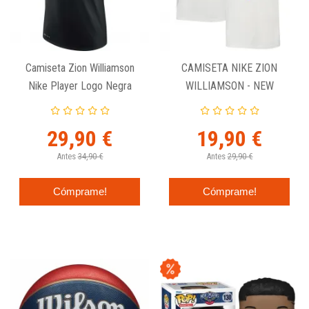
Camiseta Zion Williamson
CAMISETA NIKE ZION
Nike Player Logo Negra
WILLIAMSON - NEW
ORLEANS PELICANS CE
JUNIOR
29,90 €
19,90 €
Antes
34,90 €
Antes
29,90 €
Cómprame!
Cómprame!