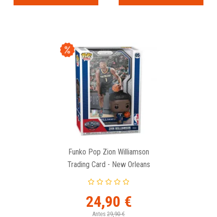
Funko Pop Zion Williamson
Trading Card - New Orleans
Pelicans
24,90 €
Antes
29,90 €