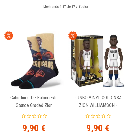
Mostrando 1-17 de 17 artículos
Calcetines De Baloncesto
FUNKO VINYL GOLD NBA
Stance Graded Zion
ZION WILLIAMSON -
PELICANS (HOME)
9,90 €
9,90 €