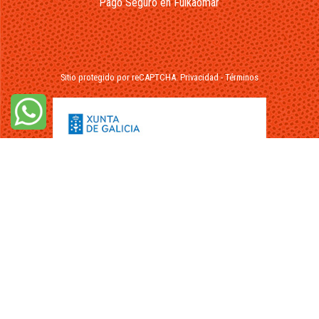
Pago Seguro en Fuikaomar
Sitio protegido por reCAPTCHA.
Privacidad
-
Términos