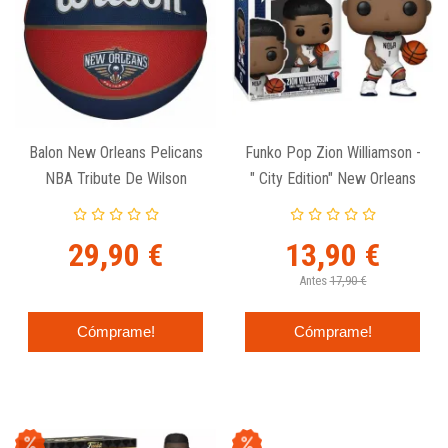
Balon New Orleans Pelicans
Funko Pop Zion Williamson -
NBA Tribute De Wilson
" City Edition" New Orleans
Pelicans 130
29,90 €
13,90 €
Antes
17,90 €
Cómprame!
Cómprame!