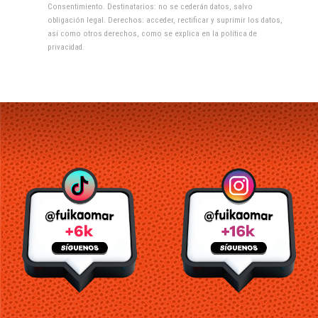
Consentimiento. Destinatarios: no se cederán datos, salvo
obligación legal. Derechos: acceder, rectificar y suprimir los datos,
así como otros derechos, como se explica en la
política de
privacidad
.