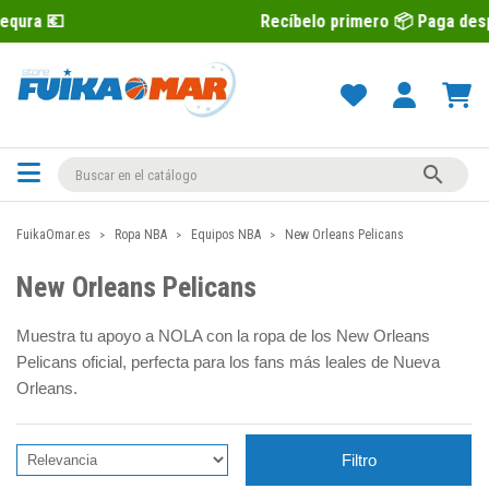
Recíbelo primero 📦 Paga después con Sequra

FuikaOmar.es
Ropa NBA
Equipos NBA
New Orleans Pelicans
New Orleans Pelicans
Muestra tu apoyo a NOLA con la ropa de los New Orleans
Pelicans oficial, perfecta para los fans más leales de Nueva
Orleans.
Filtro