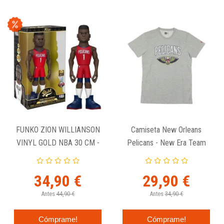
FUNKO ZION WILLIANSON
Camiseta New Orleans
VINYL GOLD NBA 30 CM -
Pelicans - New Era Team
NOLA (CHASE)
Logo
34,90 €
29,90 €
Antes
44,90 €
Antes
34,90 €
Cómprame!
Cómprame!