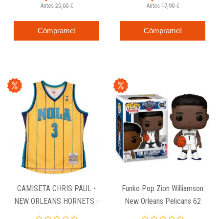
Antes
20,00 €
Antes
17,90 €
Cómprame!
Cómprame!
CAMISETA CHRIS PAUL -
Funko Pop Zion Williamson
NEW ORLEANS HORNETS -
New Orleans Pelicans 62
SWINGMAN 2010