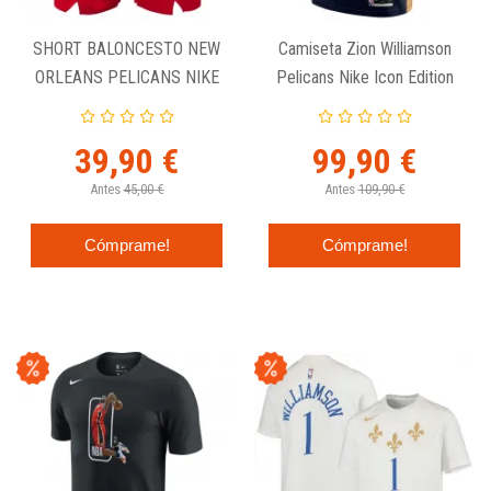
SHORT BALONCESTO NEW
Camiseta Zion Williamson
ORLEANS PELICANS NIKE
Pelicans Nike Icon Edition
SWINGMAN JUNIOR
Swingman
39,90 €
99,90 €
Antes
45,00 €
Antes
109,90 €
Cómprame!
Cómprame!