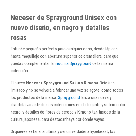
Neceser de Sprayground Unisex con
nuevo diseño, en negro y detalles
rosas
Estuche pequeño perfecto para cualquier cosa, desde lápices
hasta maquillaje con abertura superior de cremallera, para que
puedas complementar la
mochila Sprayground
de la misma
colección.
El nuevo
Neceser Sprayground Sakura Kimono Brick
es
limitado y no se volverá a fabricar una vez se agote, como todos
los productos de la marca.
Sprayground
lanza una nueva y
divertida variante de sus colecciones en el elegante y sobrio color
negro, y detalles de flores de cerezo y Kimono tan tipicos de la
cultura japonesa, para destacar haya por donde vayas.
Si quieres estar a la última y ser un verdadero hypebeast, los