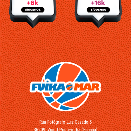
Rúa Fotógrafo Luis Casado 5
36209, Vigo | Pontevedra (España)