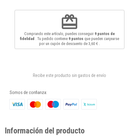
redeem
Comprando este artículo, puedes conseguir
9
puntos de
fidelidad
. Tu pedido contiene
9
puntos
que pueden canjearse
por un cupón de descuento de
3,60 €
.
Recibe este producto sin gastos de envío
Somos de confianza:
Información del producto