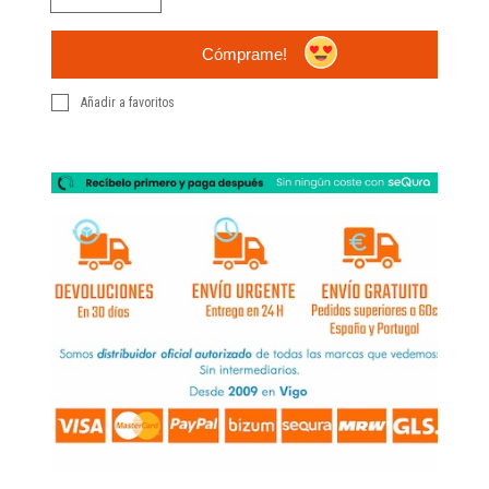
Cómprame!
Añadir a favoritos