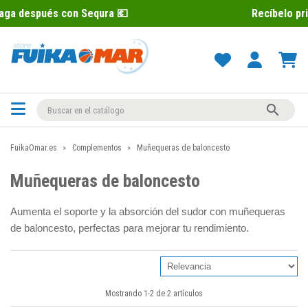
on Sequra 💶
Recíbelo primero 📦 Paga

FuikaOmar.es
Complementos
Muñequeras de baloncesto
Muñequeras de baloncesto
Aumenta el soporte y la absorción del sudor con muñequeras
de baloncesto, perfectas para mejorar tu rendimiento.
Mostrando 1-2 de 2 artículos