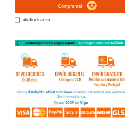
Cómprame!
Añadir a favoritos