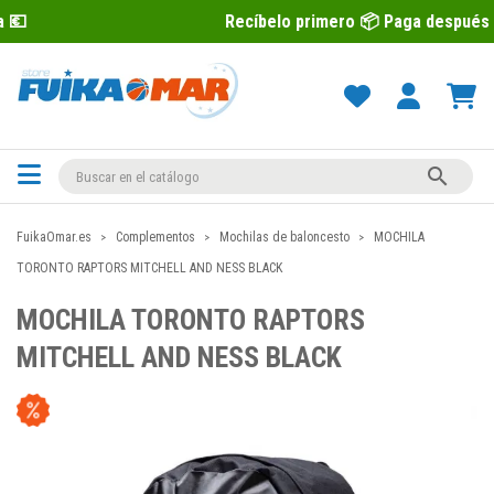
Recíbelo primero 📦 Paga después con Sequra

FuikaOmar.es
Complementos
Mochilas de baloncesto
MOCHILA
TORONTO RAPTORS MITCHELL AND NESS BLACK
MOCHILA TORONTO RAPTORS
MITCHELL AND NESS BLACK