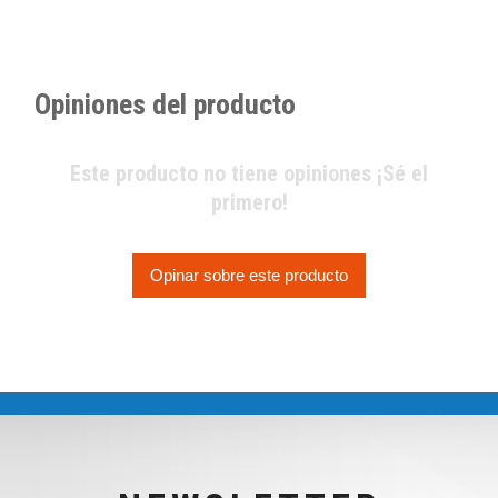
Opiniones del producto
Este producto no tiene opiniones ¡Sé el
primero!
Opinar sobre este producto