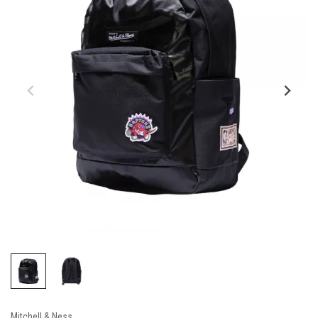
Mitchell & Ness