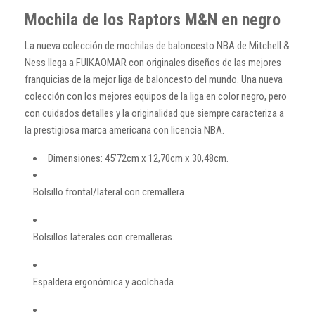
Mochila de los Raptors M&N en negro
La nueva colección de mochilas de baloncesto NBA de Mitchell &
Ness llega a FUIKAOMAR con originales diseños de las mejores
franquicias de la mejor liga de baloncesto del mundo. Una nueva
colección con los mejores equipos de la liga en color negro, pero
con cuidados detalles y la originalidad que siempre caracteriza a
la prestigiosa marca americana con licencia NBA.
Dimensiones: 45’72cm x 12,70cm x 30,48cm.
Bolsillo frontal/lateral con cremallera.
Bolsillos laterales con cremalleras.
Espaldera ergonómica y acolchada.