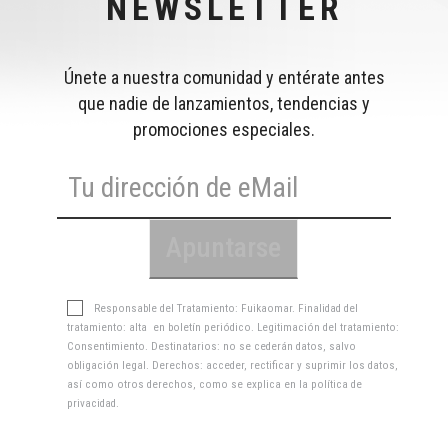
NEWSLETTER
Únete a nuestra comunidad y entérate antes
que nadie de lanzamientos, tendencias y
promociones especiales.
Responsable del Tratamiento: Fuikaomar. Finalidad del
tratamiento: alta en boletín periódico. Legitimación del tratamiento:
Consentimiento. Destinatarios: no se cederán datos, salvo
obligación legal. Derechos: acceder, rectificar y suprimir los datos,
así como otros derechos, como se explica en la
política de
privacidad
.