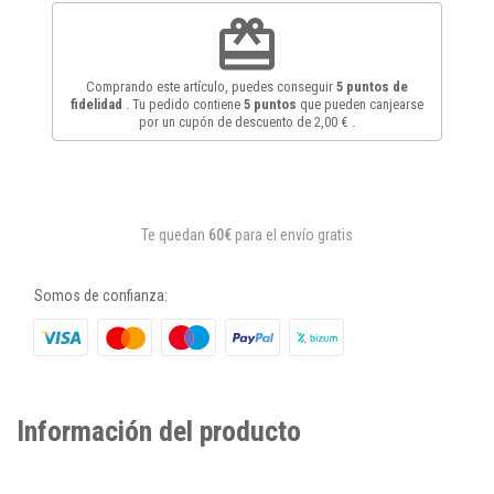
redeem
Comprando este artículo, puedes conseguir
5
puntos de
fidelidad
. Tu pedido contiene
5
puntos
que pueden canjearse
por un cupón de descuento de
2,00 €
.
Te quedan
60€
para el envío gratis
Somos de confianza:
Información del producto