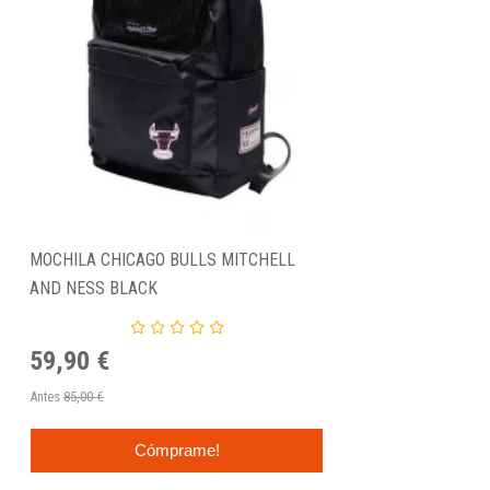
MOCHILA CHICAGO BULLS MITCHELL
AND NESS BLACK
59,90 €
Antes
85,00 €
Cómprame!