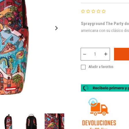
Sprayground The Party do
americana con su clásico di
Añadir a favoritos