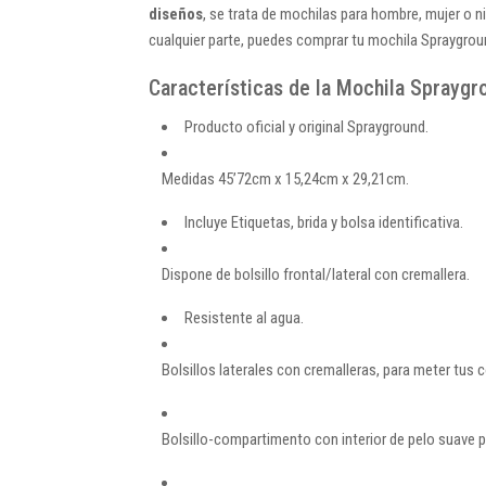
diseños
, se trata de mochilas para hombre, mujer o n
cualquier parte, puedes comprar tu mochila Spraygroun
Características de la Mochila Spraygr
Producto oficial y original Sprayground.
Medidas 45’72cm x 15,24cm x 29,21cm.
Incluye Etiquetas, brida y bolsa identificativa.
Dispone de bolsillo frontal/lateral con cremallera.
Resistente al agua.
Bolsillos laterales con cremalleras, para meter tu
Bolsillo-compartimento con interior de pelo suave pa