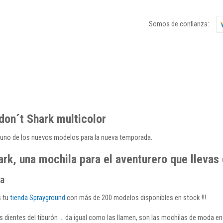
Somos de confianza:
don´t Shark multicolor
uno de los nuevos modelos para la nueva temporada.
rk, una mochila para el aventurero que llevas
ña
s tu
tienda Sprayground
con más de 200 modelos disponibles en stock !!!
os dientes del tiburón ... da igual como las llamen, son las mochilas de moda 