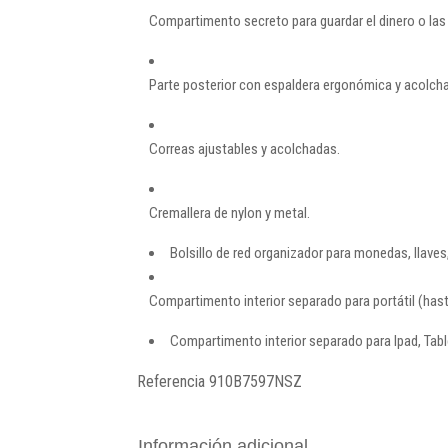
Compartimento secreto para guardar el dinero o las 
Parte posterior con espaldera ergonómica y acolch
Correas ajustables y acolchadas.
Cremallera de nylon y metal.
Bolsillo de red organizador para monedas, llaves,
Compartimento interior separado para portátil (has
Compartimento interior separado para Ipad, Table
Referencia
910B7597NSZ
Información adicional