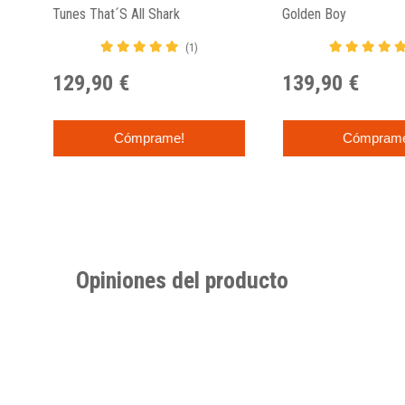
Tunes That´s All Shark
Golden Boy
(1)
129,90 €
139,90 €
Cómprame!
Cómpram
Opiniones del producto