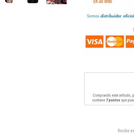
Comprando este artículo,
contiene
7
puntos
que pued
Recibe es