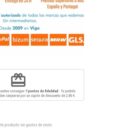
redeem
 puedes conseguir
7
puntos de fidelidad
. Tu pedido
en canjearse por un cupón de descuento de
2,80 €
.
te producto sin gastos de envío