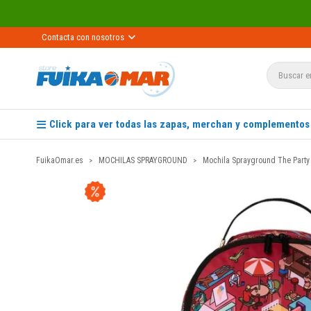
Contacta con nosotros
Click para ver todas las zapas, merchan y complementos
FuikaOmar.es
MOCHILAS SPRAYGROUND
Mochila Sprayground The Party