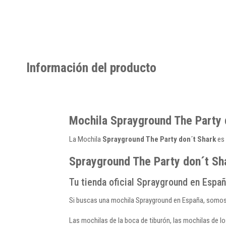
Información del producto
Mochila Sprayground The Party 
La Mochila
Sprayground The Party don´t Shark
es 
Sprayground The Party don´t Sha
Tu tienda oficial Sprayground en Espa
Si buscas una mochila Sprayground en España, somo
Las mochilas de la boca de tiburón, las mochilas de l