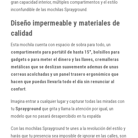
gran capacidad interior, múltiples compartimentos y el estilo
inconfundible de las mochilas Sprayground.
Diseño impermeable y materiales de
calidad
Esta mochila cuenta con espacio de sobra para todo, un
compartimento para portátil de hasta 15", bolsillos para
gadgets o para meter el dinero y las llaves, cremalleras
metálicas que se deslizan suavemente ademas de unas
correas acolchadas y un panel trasero ergonómico que
hacen que puedas llevarla todo el día sin renunciar al
confort
.
Imagina entrar a cualquier lugar y capturar todas las miradas con
tu
Sprayground
que grita y llama la atención por igual, un
modelo que no pasará desapercibido en tu espalda
Con las mochilas Sprayground te unes a la revolución del estilo y
harás que tu presencia sea imposible de ignorar en las calles, son