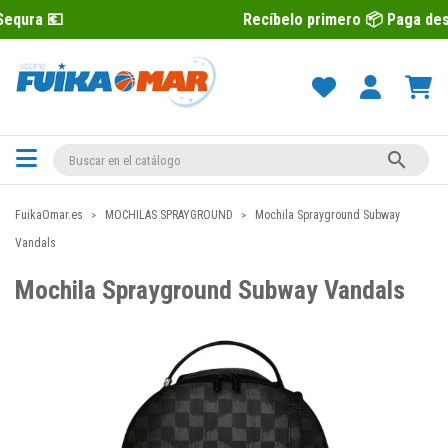
Recíbelo primero 📦 Paga después con Se

FuikaOmar.es
MOCHILAS SPRAYGROUND
Mochila Sprayground Subway
Vandals
Mochila Sprayground Subway Vandals