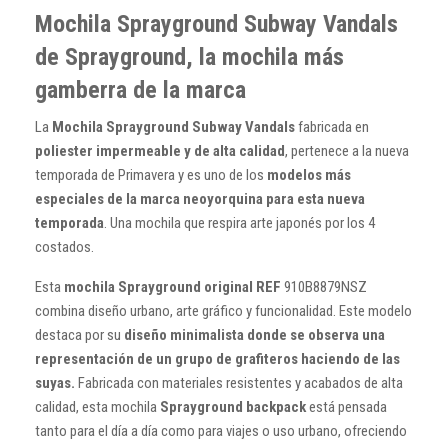
Mochila Sprayground Subway Vandals
de Sprayground, la mochila más
gamberra de la marca
La
Mochila
Sprayground Subway Vandals
fabricada en
poliester impermeable y de alta calidad
, pertenece a la nueva
temporada de Primavera y es uno de los
modelos más
especiales de la marca neoyorquina para esta nueva
temporada
. Una mochila que respira arte japonés por los 4
costados.
Esta
mochila Sprayground original REF
910B8879NSZ
combina diseño urbano, arte gráfico y funcionalidad. Este modelo
destaca por su
diseño minimalista donde se observa una
representación de un grupo de grafiteros haciendo de las
suyas.
Fabricada con materiales resistentes y acabados de alta
calidad, esta mochila
Sprayground backpack
está pensada
tanto para el día a día como para viajes o uso urbano, ofreciendo