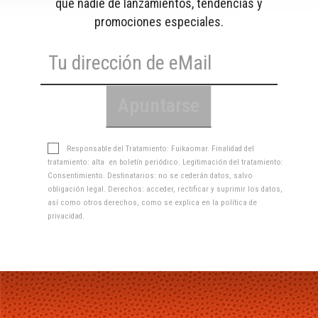
que nadie de lanzamientos, tendencias y
promociones especiales.
Responsable del Tratamiento: Fuikaomar. Finalidad del
tratamiento: alta en boletín periódico. Legitimación del tratamiento:
Consentimiento. Destinatarios: no se cederán datos, salvo
obligación legal. Derechos: acceder, rectificar y suprimir los datos,
así como otros derechos, como se explica en la
política de
privacidad
.