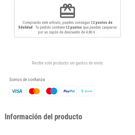
redeem
Comprando este artículo, puedes conseguir
12
puntos de
fidelidad
. Tu pedido contiene
12
puntos
que pueden canjearse
por un cupón de descuento de
4,80 €
.
Recibe este producto sin gastos de envío
Somos de confianza:
Información del producto