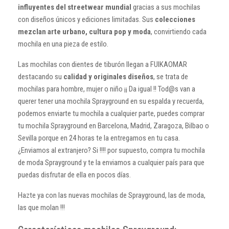
influyentes del streetwear mundial
gracias a sus mochilas
con diseños únicos y ediciones limitadas. Sus
colecciones
mezclan arte urbano, cultura pop y moda
, convirtiendo cada
mochila en una pieza de estilo.
Las mochilas con dientes de tiburón llegan a FUIKAOMAR
destacando su
calidad y originales diseños
, se trata de
mochilas para hombre, mujer o niño ¡¡ Da igual !! Tod@s van a
querer tener una mochila Sprayground en su espalda y recuerda,
podemos enviarte tu mochila a cualquier parte, puedes comprar
tu mochila Sprayground en Barcelona, Madrid, Zaragoza, Bilbao o
Sevilla porque en 24 horas te la entregamos en tu casa.
¿Enviamos al extranjero? Si !!!! por supuesto, compra tu mochila
de moda Sprayground y te la enviamos a cualquier país para que
puedas disfrutar de ella en pocos días.
Hazte ya con las nuevas mochilas de Sprayground, las de moda,
las que molan !!!