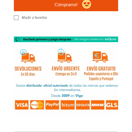
Cómprame!
Añadir a favoritos