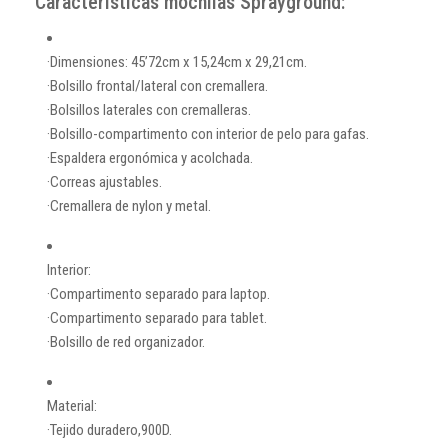
Características mochilas Sprayground:
·Dimensiones: 45’72cm x 15,24cm x 29,21cm.
·Bolsillo frontal/lateral con cremallera.
·Bolsillos laterales con cremalleras.
·Bolsillo-compartimento con interior de pelo para gafas.
·Espaldera ergonómica y acolchada.
·Correas ajustables.
·Cremallera de nylon y metal.
Interior:
·Compartimento separado para laptop.
·Compartimento separado para tablet.
·Bolsillo de red organizador.
Material:
·Tejido duradero,900D.