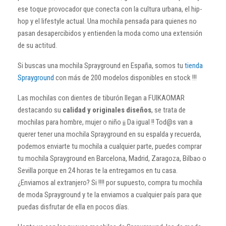
ese toque provocador que conecta con la cultura urbana, el hip-
hop y el lifestyle actual. Una mochila pensada para quienes no
pasan desapercibidos y entienden la moda como una extensión
de su actitud.
Si buscas una mochila Sprayground en España, somos tu
tienda
Sprayground
con más de 200 modelos disponibles en stock !!!
Las mochilas con dientes de tiburón llegan a FUIKAOMAR
destacando su
calidad y originales diseños
, se trata de
mochilas para hombre, mujer o niño ¡¡ Da igual !! Tod@s van a
querer tener una mochila Sprayground en su espalda y recuerda,
podemos enviarte tu mochila a cualquier parte, puedes comprar
tu mochila Sprayground en Barcelona, Madrid, Zaragoza, Bilbao o
Sevilla porque en 24 horas te la entregamos en tu casa.
¿Enviamos al extranjero? Si !!!! por supuesto, compra tu mochila
de moda Sprayground y te la enviamos a cualquier país para que
puedas disfrutar de ella en pocos días.