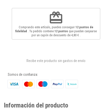
redeem
Comprando este artículo, puedes conseguir
12
puntos de
fidelidad
. Tu pedido contiene
12
puntos
que pueden canjearse
por un cupón de descuento de
4,80 €
.
Recibe este producto sin gastos de envío
Somos de confianza:
Información del producto