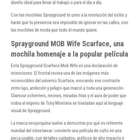
diseño ideal para llevar al trabajo o para el día a día.
Con las mochilas Sprayground te unes a la revolución del estilo y
harás que tu presencia sea imposible de ignorar en las calles, son
las mochilas de moda que todo el mundo quiere.
Sprayground MOB Wife Scarface, una
mochila homenaje a la popular película
Esta Sprayground Scarface Mob Wife es una declaración de
intenciones. El frontal recrea una de las imágenes más
reconocibles del universo Scarface, evocando ese contraste
entre lujo, ambición y peligro que marcó a toda una generación.
Glamour ochentero, neones, miradas frías y el aura de poder que
rodea al imperio de Tony Montana se trasladan aquí al lenguaje
visual de Sprayground.
La marca neoyorquina vuelve a demostrar por qué es referente
mundial del streetwear: convierte una película de culto en una
pieza usable, con detalles cuidados, gráficos de alto impacto y