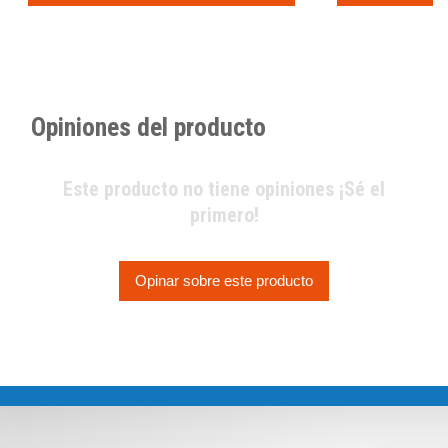
Opiniones del producto
Este producto no tiene opiniones ¡Sé el
primero!
Opinar sobre este producto