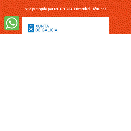
Sitio protegido por reCAPTCHA.
Privacidad
-
Términos
© 2026 - FuikaOmar.es - Todos los Derechos Reservados