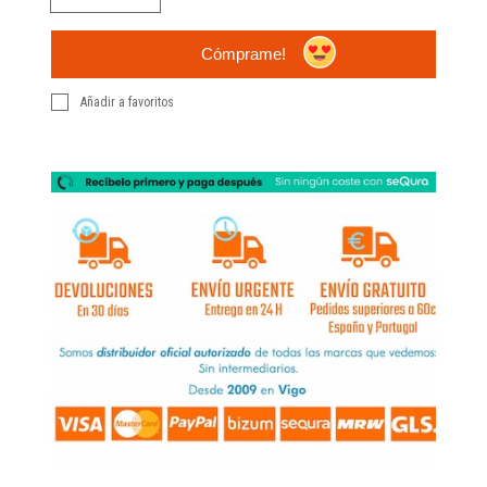
Cómprame!
Añadir a favoritos