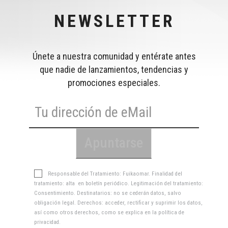
NEWSLETTER
Únete a nuestra comunidad y entérate antes
que nadie de lanzamientos, tendencias y
promociones especiales.
Responsable del Tratamiento: Fuikaomar. Finalidad del
tratamiento: alta en boletín periódico. Legitimación del tratamiento:
Consentimiento. Destinatarios: no se cederán datos, salvo
obligación legal. Derechos: acceder, rectificar y suprimir los datos,
así como otros derechos, como se explica en la
política de
privacidad
.