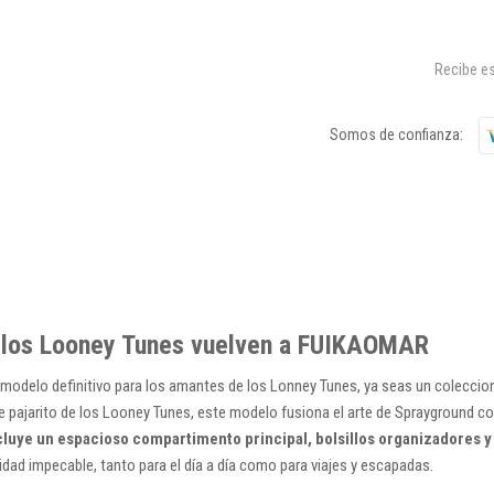
Recibe es
Somos de confianza:
, los Looney Tunes vuelven a FUIKAOMAR
 modelo definitivo para los amantes de los Lonney Tunes, ya seas un coleccion
le pajarito de los Looney Tunes, este modelo fusiona el arte de Sprayground c
cluye un espacioso compartimento principal, bolsillos organizadores y 
idad impecable, tanto para el día a día como para viajes y escapadas.