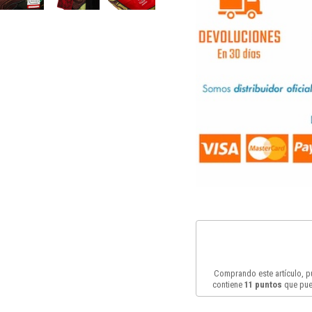
Comprando este artículo, 
contiene
11
puntos
que pue