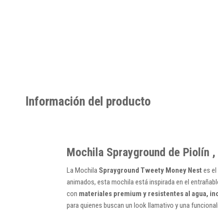
Información del producto
Mochila Sprayground de Piolín 
La Mochila
Sprayground Tweety Money Nest
es el
animados, esta mochila está inspirada en el entrañab
con
materiales premium y resistentes al agua, in
para quienes buscan un look llamativo y una funcional