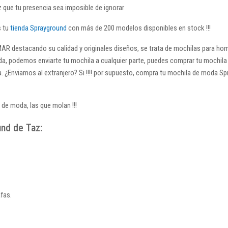
az que tu presencia sea imposible de ignorar
s tu
tienda Sprayground
con más de 200 modelos disponibles en stock !!!
R destacando su calidad y originales diseños, se trata de mochilas para hombr
da, podemos enviarte tu mochila a cualquier parte, puedes comprar tu mochila
a. ¿Enviamos al extranjero? Si !!!! por supuesto, compra tu mochila de moda Sp
 de moda, las que molan !!!
und de Taz:
fas.