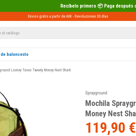
Recíbelo primero 📦 Paga después con Sequra 💶
Envios gratis a partir de 60€ -
Devoluciones
30 días
 de baloncesto
ground Looney Tunes Tweety Money Nest Shark
Sprayground
Mochila Sprayg
Money Nest Sha
119,90 €