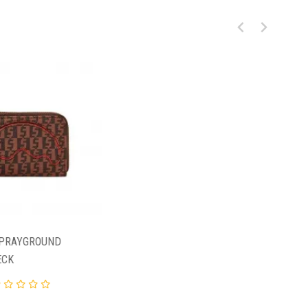
SPRAYGROUND
ECK