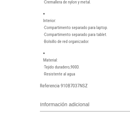
·Cremallera de nylon y metal.
Interior:
·Compartimento separado para laptop.
·Compartimento separado para tablet.
·Bolsillo de red organizador.
Material:
·Tejido duradero,900D.
·Resistente al agua
Referencia
910B7037NSZ
Información adicional