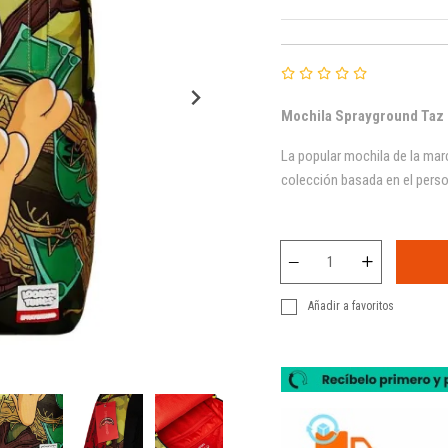
Mochila Sprayground Taz
La popular mochila de la mar
colección basada en el pers
Añadir a favoritos