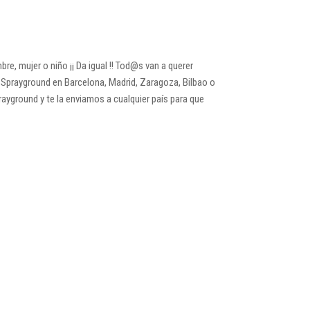
e, mujer o niño ¡¡ Da igual !! Tod@s van a querer
 Sprayground en Barcelona, Madrid, Zaragoza, Bilbao o
rayground y te la enviamos a cualquier país para que