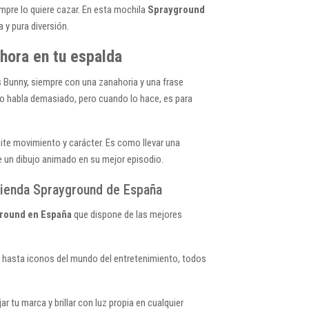
mpre lo quiere cazar. En esta mochila
Sprayground
 y pura diversión.
hora en tu espalda
 Bunny, siempre con una zanahoria y una frase
 no habla demasiado, pero cuando lo hace, es para
ite movimiento y carácter. Es como llevar una
de un dibujo animado en su mejor episodio.
 tienda Sprayground de España
ground en España
que dispone de las mejores
NBA hasta iconos del mundo del entretenimiento, todos
r tu marca y brillar con luz propia en cualquier