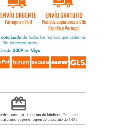
redeem
puedes conseguir
11
puntos de fidelidad
. Tu pedido
den canjearse por un cupón de descuento de
4,40 €
.