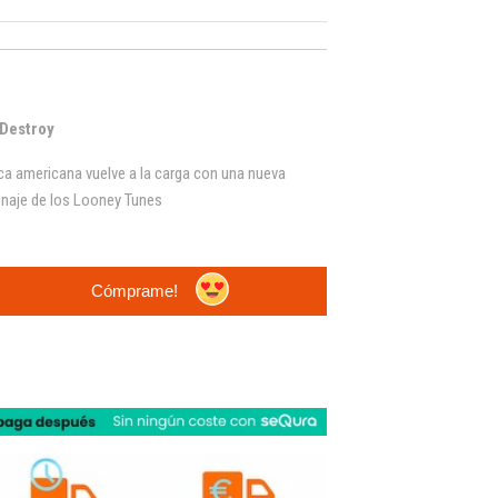
 Destroy
ca americana vuelve a la carga con una nueva
onaje de los Looney Tunes
Cómprame!