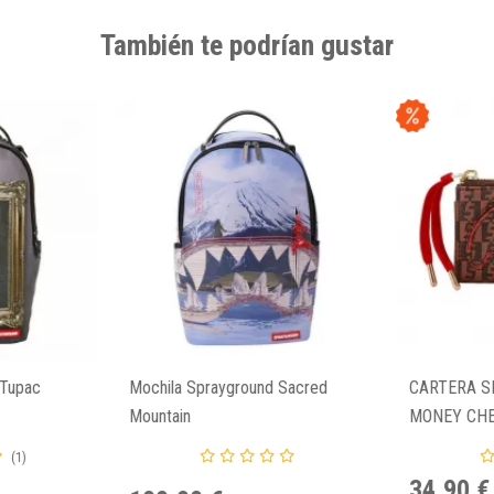
También te podrían gustar
 Tupac
Mochila Sprayground Sacred
CARTERA 
Mountain
MONEY CH
(1)
34,90 €