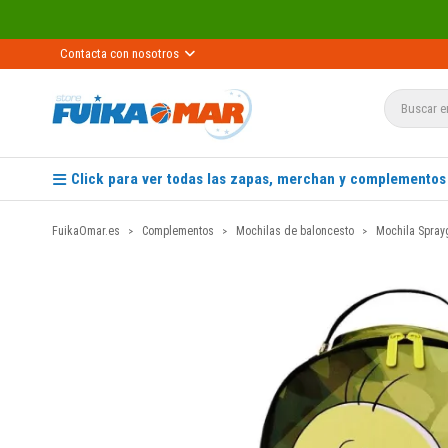
Contacta con nosotros
Click para ver todas las zapas, merchan y complementos
FuikaOmar.es
Complementos
Mochilas de baloncesto
Mochila Spray