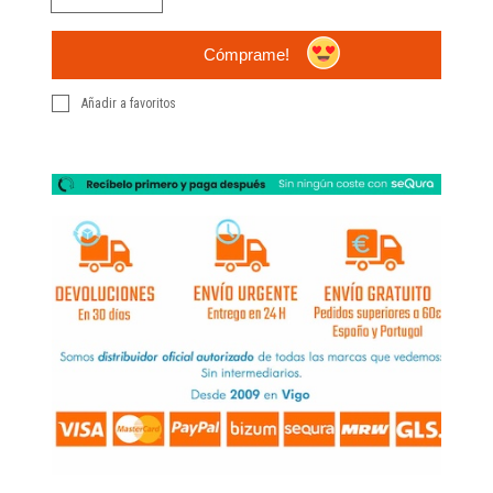
Cómprame!
Añadir a favoritos