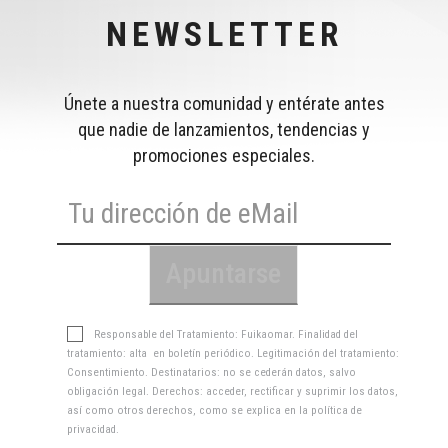
NEWSLETTER
Únete a nuestra comunidad y entérate antes
que nadie de lanzamientos, tendencias y
promociones especiales.
Responsable del Tratamiento: Fuikaomar. Finalidad del
tratamiento: alta en boletín periódico. Legitimación del tratamiento:
Consentimiento. Destinatarios: no se cederán datos, salvo
obligación legal. Derechos: acceder, rectificar y suprimir los datos,
así como otros derechos, como se explica en la
política de
privacidad
.