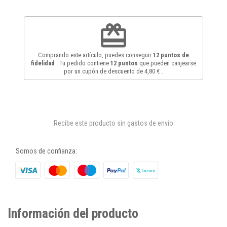
redeem
Comprando este artículo, puedes conseguir
12
puntos de
fidelidad
. Tu pedido contiene
12
puntos
que pueden canjearse
por un cupón de descuento de
4,80 €
.
Recibe este producto sin gastos de envío
Somos de confianza:
Información del producto