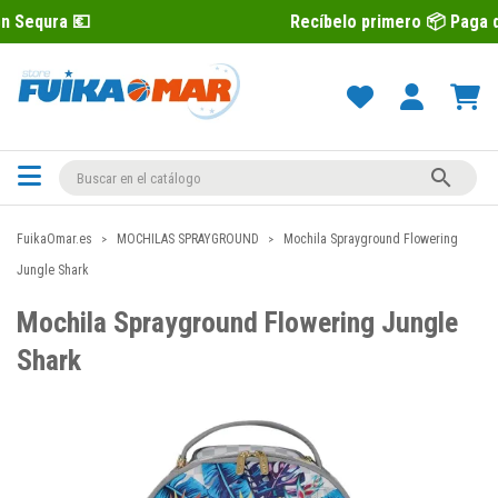
Recíbelo primero 📦 Paga después con 

FuikaOmar.es
MOCHILAS SPRAYGROUND
Mochila Sprayground Flowering
Jungle Shark
Mochila Sprayground Flowering Jungle
Shark