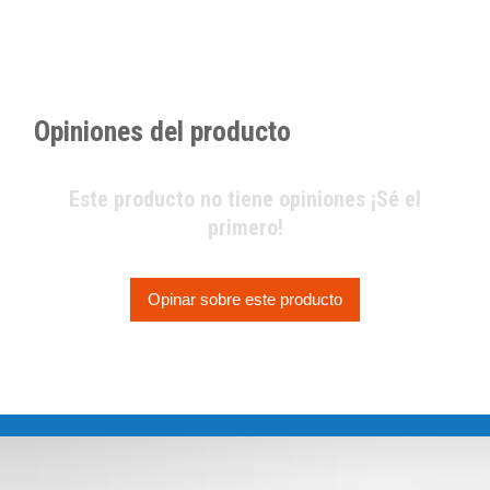
Opiniones del producto
Este producto no tiene opiniones ¡Sé el
primero!
Opinar sobre este producto