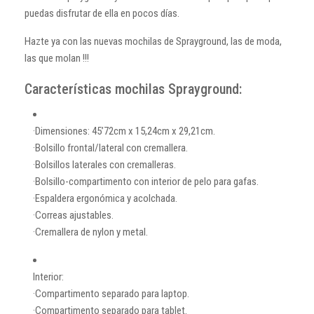
puedas disfrutar de ella en pocos días.
Hazte ya con las nuevas mochilas de Sprayground, las de moda,
las que molan !!!
Características mochilas Sprayground:
·Dimensiones: 45’72cm x 15,24cm x 29,21cm.
·Bolsillo frontal/lateral con cremallera.
·Bolsillos laterales con cremalleras.
·Bolsillo-compartimento con interior de pelo para gafas.
·Espaldera ergonómica y acolchada.
·Correas ajustables.
·Cremallera de nylon y metal.
Interior:
·Compartimento separado para laptop.
·Compartimento separado para tablet.