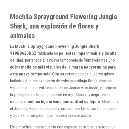
Mochila Sprayground Flowering Jungle
Shark, una explosión de flores y
animales
La
Mochila Sprayground Flowering Jungle Shark
910B8625NSZ
fabricada en
poliester impermeable y de alta
calidad
, pertenece a la nueva temporada de Primavera y es uno
de los
modelos más visuales de la marca neoyorquina para
esta nueva temporada
. Con su estampado de cuadros grises
bañados por una explosión de color que dibuja flores, plantas
vigiladas por la atenta mirada de un Jaguar y un tucán, y como no
la ya legendaria boca de tiburón en rojo, blanco y negro, esta
mochila
combina lujo urbano con actitud callejera
. Ideal para
el día a día, viajes o la escuela, con compartimentos funcionales
y un diseño rompedor que no pasa desapercibido.
Esta mochila urbana cuenta con espacio de sobra para todo, un