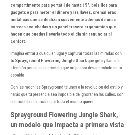
compartimento para portátil de hasta 15", bolsillos para
gadgets o para meter el dinero y las llaves, cremalleras
metálicas que se deslizan suavemente ademas de unas
correas acolchadas y un panel trasero ergonómico que
hacen que puedas llevarla todo el día sin renunciar al
confort
.
Imagina entrar a cualquier lugar y capturar todas las miradas con
tu
Sprayground Flowering Jungle Shark
que grita y llama la
atención por igual, un modelo que no pasará desapercibido en tu
espalda
Con las mochilas Sprayground te unes a la revolución del estilo y
harás que tu presencia sea imposible de ignorar en las calles, son
las mochilas de moda que todo el mundo quiere.
Sprayground Flowering Jungle Shark,
un modelo que impacta a primera vista