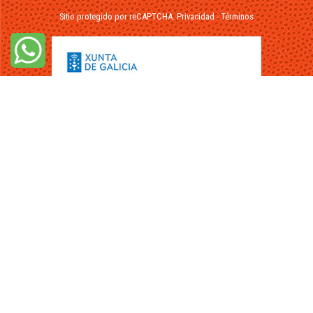
Sitio protegido por reCAPTCHA.
Privacidad
-
Términos
© 2026 - FuikaOmar.es - Todos los Derechos Reservados