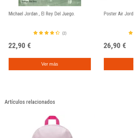
Michael Jordan , El Rey Del Juego.
Poster Air Jorda
(2)
22,90 €
26,90 €
Ver más
C
Artículos relacionados