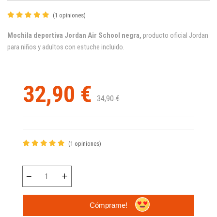
(1 opiniones)
Mochila deportiva Jordan Air School negra
,
producto oficial Jordan
para niños y adultos con estuche incluido.
32,90 €
34,90 €
(1 opiniones)
Cómprame!