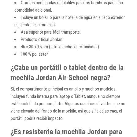
Correas acolchadas regulables para los hombros para una
comodidad adicional.
Incluye un bolsillo para la botella de agua en el lado exterior
izquierdo de la mochila.
Asa superior para fácil transporte.
Producto oficial Jordan.
46 x 30 x 15 cm (alto x ancho x profundidad)
100 % poliéster
¿Cabe un portátil o tablet dentro de la
mochila Jordan Air School negra?
Sí, el compartimento principal es amplio y muchos modelos
incluyen funda interna para laptop o Tablet, aunque no siempre
está acolchada por completo. Algunos usuarios advierten que no
viene elevada del fondo de la mochila, así que si la dejas caer, el
portátil podría recibir impacto
¿Es resistente la mochila Jordan para