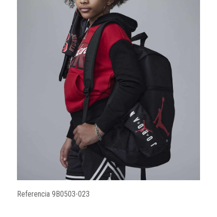
Referencia
9B0503-023