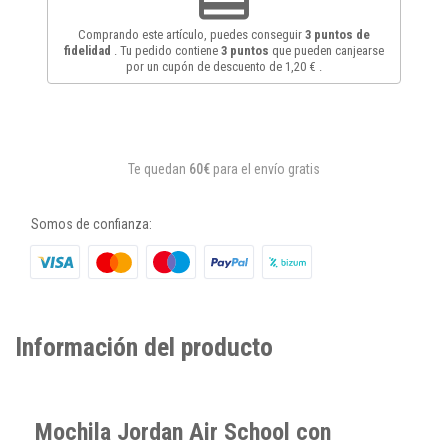
Comprando este artículo, puedes conseguir
3
puntos de
fidelidad
. Tu pedido contiene
3
puntos
que pueden canjearse
por un cupón de descuento de
1,20 €
.
Te quedan
60€
para el envío gratis
Somos de confianza:
Información del producto
Mochila Jordan Air School con