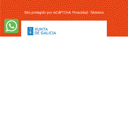
Sitio protegido por reCAPTCHA.
Privacidad
-
Términos
© 2026 - FuikaOmar.es - Todos los Derechos Reservados