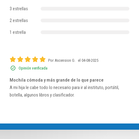
3 estrellas
2 estrellas
1 estrella
Por Ascension G.
el 04-08-2025
Opinión verificada
Mochila cómoda y más grande de lo que parece
A mi hija le cabe todo lo necesario para ir al instituto, portátil,
botella, algunos libros y clasificador.