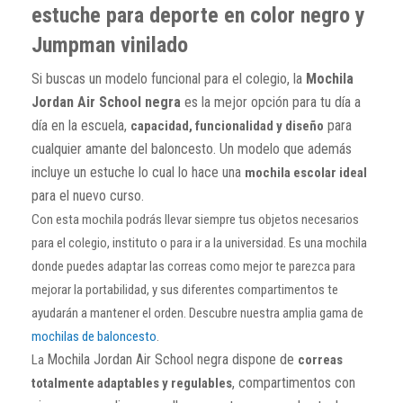
estuche para deporte en color negro y
Jumpman vinilado
Si buscas un modelo funcional para el colegio, la
Mochila
Jordan Air School negra
es la mejor opción para tu día a
día en la escuela,
para
capacidad, funcionalidad y diseño
cualquier amante del baloncesto. Un modelo que además
incluye un estuche lo cual lo hace una
mochila escolar ideal
para el nuevo curso.
Con esta mochila podrás llevar siempre tus objetos necesarios
para el colegio, instituto o para ir a la universidad.
Es una mochila
donde puedes adaptar las correas como mejor te parezca para
mejorar la portabilidad, y sus diferentes compartimentos te
ayudarán a mantener el orden. Descubre nuestra amplia gama de
mochilas de baloncesto
.
Mochila Jordan Air School negra dispone de
La
correas
, compartimentos con
totalmente adaptables y regulables