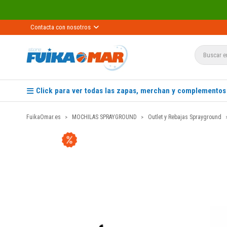
Contacta con nosotros
Click para ver todas las zapas, merchan y complementos
FuikaOmar.es
MOCHILAS SPRAYGROUND
Outlet y Rebajas Sprayground