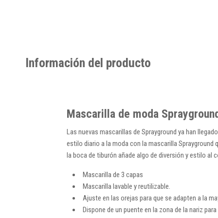
Información del producto
Mascarilla de moda Sprayground
Las nuevas mascarillas de Sprayground ya han llegad
estilo diario a la moda con la mascarilla Sprayground 
la boca de tiburón añade algo de diversión y estilo a
Mascarilla de 3 capas
Mascarilla lavable y reutilizable.
Ajuste en las orejas para que se adapten a la ma
Dispone de un puente en la zona de la nariz para