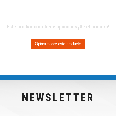
Este producto no tiene opiniones ¡Sé el primero!
Opinar sobre este producto
NEWSLETTER