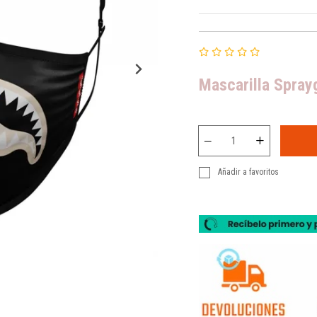
Mascarilla Spray
Añadir a favoritos