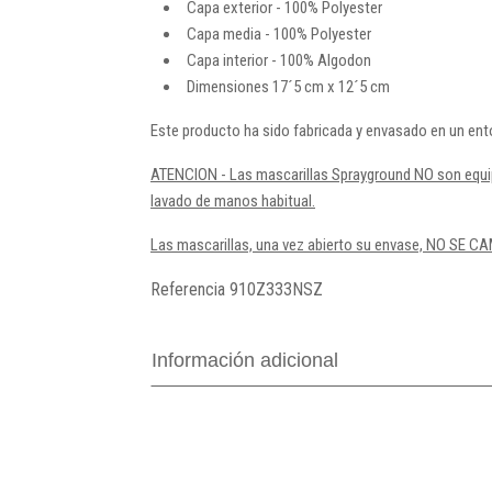
Capa exterior - 100% Polyester
Capa media - 100% Polyester
Capa interior - 100% Algodon
Dimensiones 17´5 cm x 12´5 cm
Este producto ha sido fabricada y envasado en un ent
ATENCION - Las mascarillas Sprayground NO son equip
lavado de manos habitual.
Las mascarillas, una vez abierto su envase, NO SE 
Referencia
910Z333NSZ
Información adicional