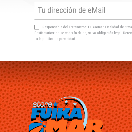
Responsable del Tratamiento: Fuikaomar. Finalidad del trata
Destinatarios: no se cederán datos, salvo obligación legal. Derec
en la
política de privacidad
.