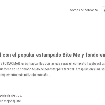
Somos de confianza:
 con el popular estampado Bite Me y fondo e
o a FUIKAOMAR, unas mascarillas con las que serás un completo hypebeast gra
que viene en un cómodo tejido de poliéster para facilitar la respiración y una
l complemento más utilizado este año.
yoría de rostros.
 un mejor ajuste.