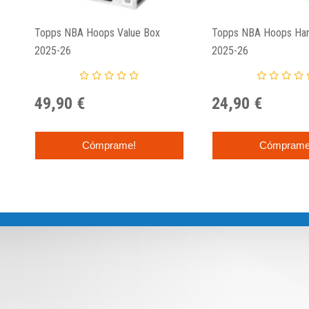
Topps NBA Hoops Value Box
Topps NBA Hoops Han
2025-26
2025-26
49,90 €
24,90 €
Cómprame!
Cómprame