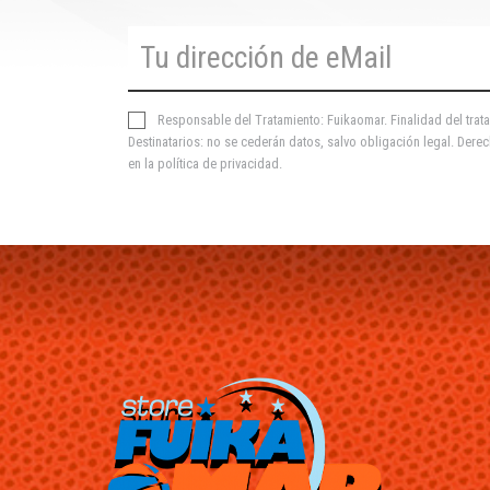
Responsable del Tratamiento: Fuikaomar. Finalidad del trata
Destinatarios: no se cederán datos, salvo obligación legal. Derec
en la
política de privacidad
.