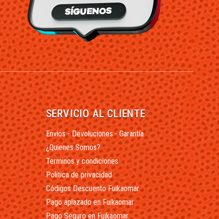
SERVICIO AL CLIENTE
Envios - Devoluciones - Garantía
¿Quienes Somos?
Terminos y condiciones
Política de privacidad
Códigos Descuento Fuikaomar
Pago aplazado en Fuikaomar
Pago Seguro en Fuikaomar