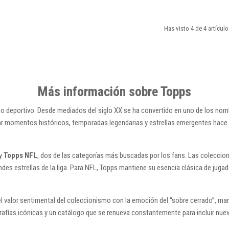
Has visto 4 de 4 artículo
Más información sobre Topps
o deportivo. Desde mediados del siglo XX se ha convertido en uno de los nomb
ar momentos históricos, temporadas legendarias y estrellas emergentes hace 
y
Topps NFL
, dos de las categorías más buscadas por los fans. Las coleccio
andes estrellas de la liga. Para NFL, Topps mantiene su esencia clásica de jug
el valor sentimental del coleccionismo con la emoción del “sobre cerrado”, m
grafías icónicas y un catálogo que se renueva constantemente para incluir