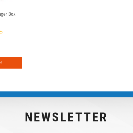
ger Box
!
NEWSLETTER