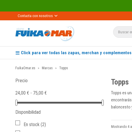
Contacta con nosotros
Click para ver todas las zapas, merchan y complementos
FuikaOmar.es
Marcas
Topps
Topps
Precio
24,00 € - 75,00 €
Topps es un
encontrarás 
baloncesto y
Disponibilidad
En stock
(2)
Mostrando 4 a