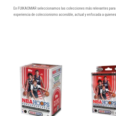
En FUIKAOMAR seleccionamos las colecciones más relevantes para los
experiencia de coleccionismo accesible, actual y enfocada a quienes v