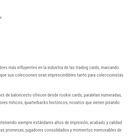
s
res más influyentes en la industria de las trading cards, marcando
que sus colecciones sean imprescindibles tanto para coleccionistas
nes de baloncesto ofrecen desde rookie cards, paralelas numeradas,
adores míticos, quarterbacks históricos, novatos que vienen pisando
anteniendo siempre estándares altos de impresión, acabado y calidad
 nuevas promesas, jugadores consolidados y momentos memorables de