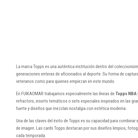
La marca Topps es una auténtica institución dentro del coleccionism
generaciones enteras de aficionados al deporte. Su forma de captur
veteranos como para quienes empiezan en este mundo.
En FUIKAOMAR trabajamos especialmente las líneas de
Topps NBA
refractors, inserts temáticos o sets especiales inspirados en las gr
fuerte y diseños que mezclan nostalgia con estética moderna.
Una de las claves del éxito de Topps es su capacidad para combinar 
de imagen. Las cards Topps destacan por sus diseños limpios, foto
cada temporada.