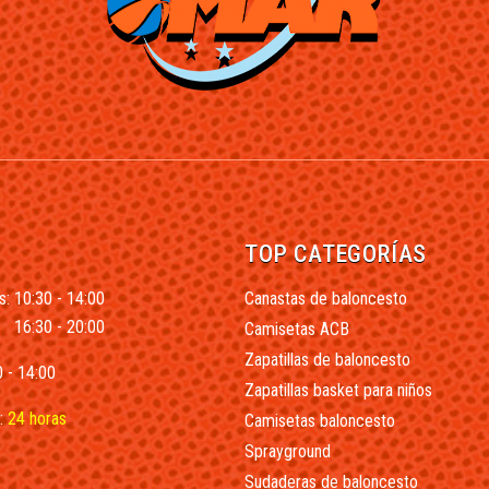
TOP CATEGORÍAS
s: 10:30 - 14:00
Canastas de baloncesto
16:30 - 20:00
Camisetas ACB
Zapatillas de baloncesto
 - 14:00
Zapatillas basket para niños
:
24 horas
Camisetas baloncesto
Sprayground
Sudaderas de baloncesto