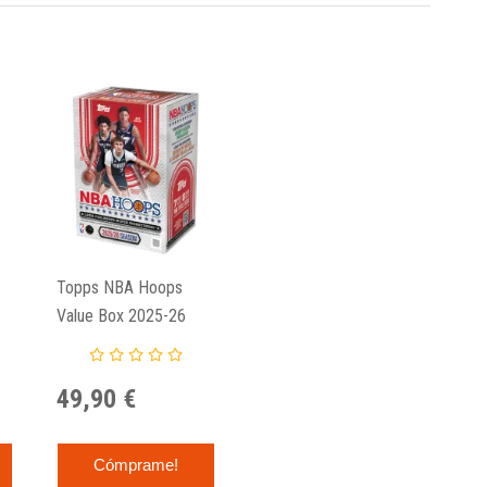
Topps NBA Hoops
Value Box 2025-26
49,90 €
Cómprame!