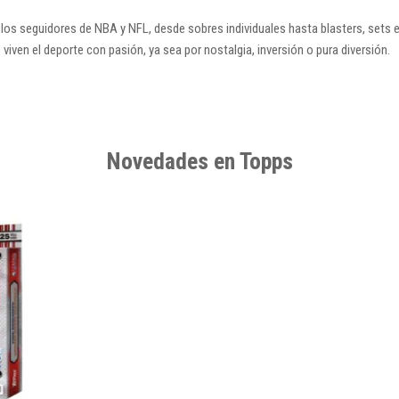
 seguidores de NBA y NFL, desde sobres individuales hasta blasters, sets esp
iven el deporte con pasión, ya sea por nostalgia, inversión o pura diversión.
Novedades en Topps