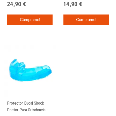
24,90 €
14,90 €
Cómprame!
Cómprame!
Protector Bucal Shock
Doctor Para Ortodoncia -