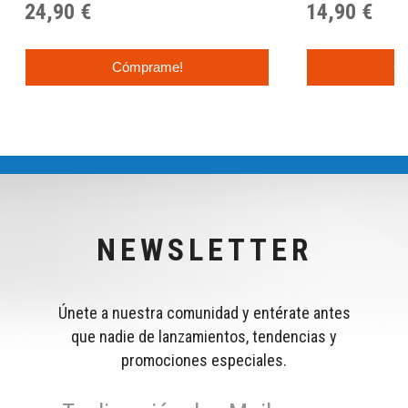
24,90 €
14,90 €
Cómprame!
C
NEWSLETTER
Únete a nuestra comunidad y entérate antes
que nadie de lanzamientos, tendencias y
promociones especiales.