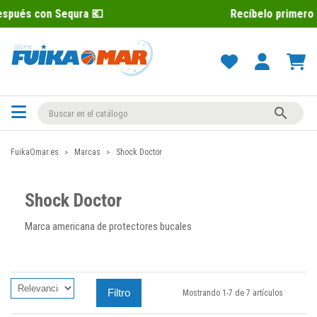
Recíbelo primero 📦 Paga después con

FuikaOmar.es
Marcas
Shock Doctor
Shock Doctor
Marca americana de protectores bucales
Filtro
Mostrando 1-7 de 7 artículos