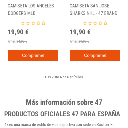
CAMISETA LOS ANGELES
CAMISETA SAN JOSE
DODGERS MLB
SHARKS NHL - 47 BRAND
"PSYCHEDELIC INFILL
CAMO" - 47 BRAND
19,90 €
19,90 €
Antes
34,90 €
Antes
29,90 €
Cómprame!
Cómprame!
Has visto 6 de 6 artículos
Más información sobre 47
PRODUCTOS OFICIALES 47 PARA ESPAÑA
47 es una marca de estilo de vida deportiva con sede en Boston. En