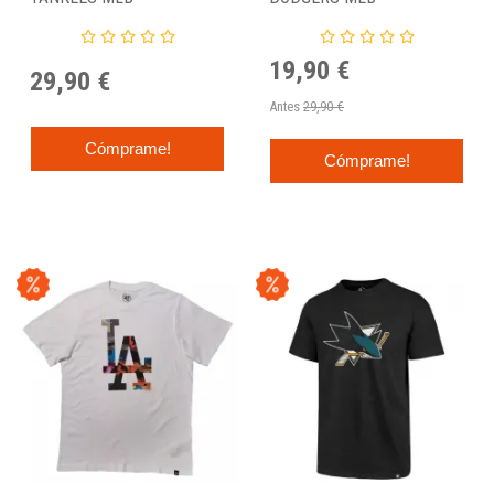
"PSYCHEDELIC INFILL
"PSYCHEDELIC CAMO" - 47
CAMO" - 47 BRAND
BRAND
19,90 €
29,90 €
Antes
29,90 €
Cómprame!
Cómprame!