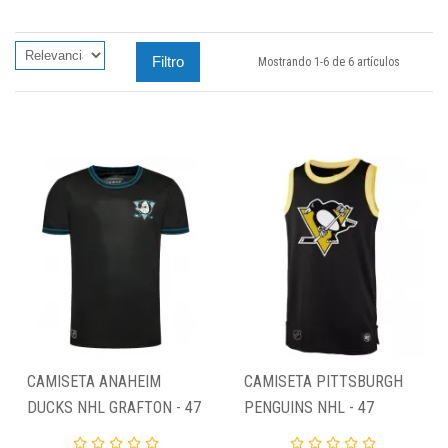
Filtro
Mostrando 1-6 de 6 artículos
CAMISETA ANAHEIM
CAMISETA PITTSBURGH
DUCKS NHL GRAFTON - 47
PENGUINS NHL - 47
BRAND - NEGRA
BRAND "GRAFTON TANK"-