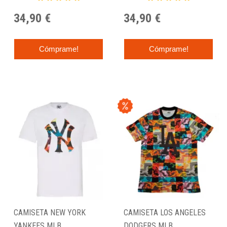
NEGRA
34,90 €
34,90 €
Cómprame!
Cómprame!
CAMISETA NEW YORK
CAMISETA LOS ANGELES
YANKEES MLB
DODGERS MLB