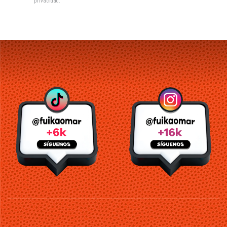
privacidad
.