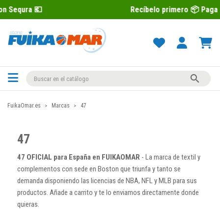
💶
Recíbelo primero 📦 Paga después c

FuikaOmar.es
Marcas
47
47
47 OFICIAL para España en FUIKAOMAR
- La marca de textil y
complementos con sede en Boston que triunfa y tanto se
demanda disponiendo las licencias de NBA, NFL y MLB para sus
productos. Añade a carrito y te lo enviamos directamente donde
quieras.