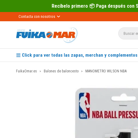
Recíbelo primero 📦 Paga después con Sequra 💶
Contacta con nosotros
Click para ver todas las zapas, merchan y complementos
FuikaOmar.es
Balones de baloncesto
MANOMETRO WILSON NBA