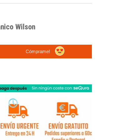
nico Wilson
Cómprame!