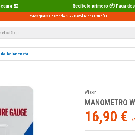
Recíbelo primero 📦 Paga después con Sequra 💶
Envios gratis a partir de 60€ -
Devoluciones
30 días
 de baloncesto
Wilson
MANOMETRO W
16,90 €
IV