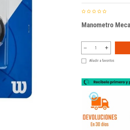
Manometro Meca
Añadir a favoritos