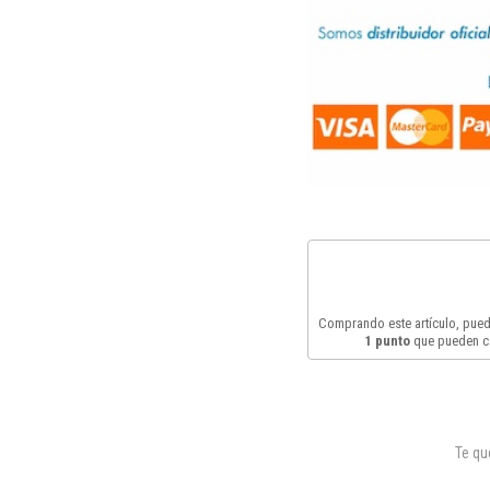
Comprando este artículo, pue
1
punto
que pueden c
Te q