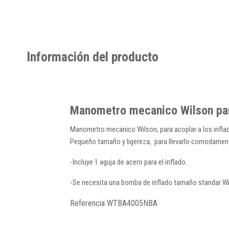
Información del producto
Manometro mecanico Wilson para
Manometro mecanico Wilson, para acoplar a los inflad
Pequeño tamaño y ligereza, para llevarlo comodament
-Incluye 1 aguja de acero para el inflado.
-Se necesita una bomba de inflado tamaño standar W
Referencia
WTBA4005NBA