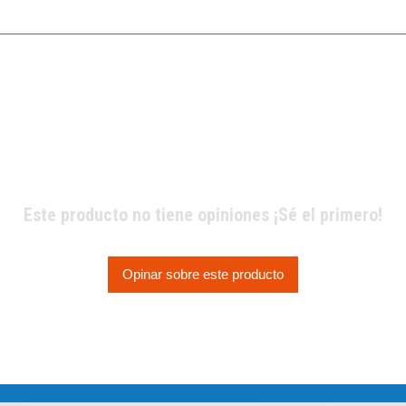
Este producto no tiene opiniones ¡Sé el primero!
Opinar sobre este producto