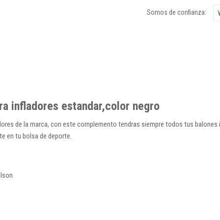
Somos de confianza:
 infladores estandar,color negro
ores de la marca, con este complemento tendras siempre todos tus balones in
e en tu bolsa de deporte.
ilson