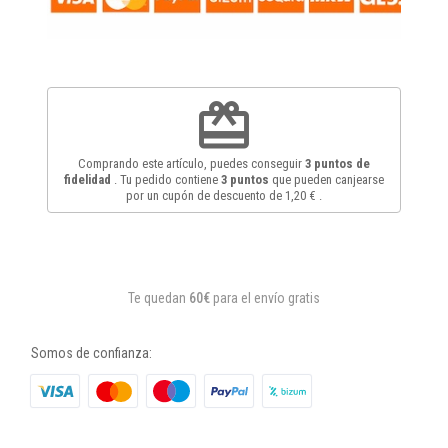
redeem
Comprando este artículo, puedes conseguir
3
puntos de
fidelidad
. Tu pedido contiene
3
puntos
que pueden canjearse
por un cupón de descuento de
1,20 €
.
Te quedan
60€
para el envío gratis
Somos de confianza: