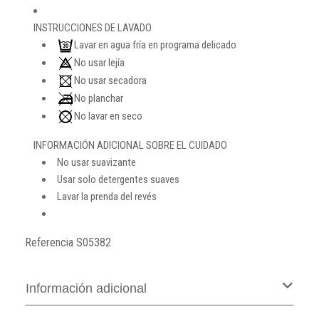
INSTRUCCIONES DE LAVADO
Lavar en agua fría en programa delicado
No usar lejía
No usar secadora
No planchar
No lavar en seco
INFORMACIÓN ADICIONAL SOBRE EL CUIDADO
No usar suavizante
Usar solo detergentes suaves
Lavar la prenda del revés
Referencia
S05382
Información adicional