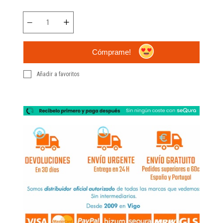
Cómprame!
Añadir a favoritos