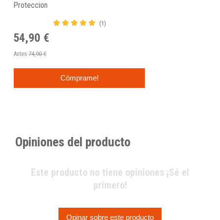
Proteccion
(1)
54,90 €
Antes
74,90 €
Cómprame!
Opiniones del producto
Este producto no tiene opiniones ¡Sé el
primero!
Opinar sobre este producto